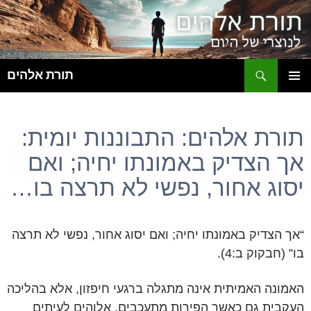
ח
תורת אלהים
לדלג
תפריט
לתוכן
ראשי
תורת אלהים: התבוננות יומית:
אך הצדיק באמונתו יחיה; ואם
יסוג אחור, נפשי לא תרצה בו…
“אך הצדיק באמונתו יחיה; ואם יסוג אחור, נפשי לא תרצה
בו” (חבקוק ב:4).
האמונה האמיתית אינה מתגלה ברגעי חיפזון, אלא בהליכה
העקבית גם כאשר הפירות מתעכבים. אלוהים לעיתים