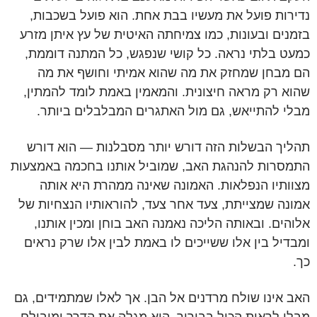
נדירות פועל את מעשיו בבת אחת. הוא פועל בשכבות,
בזמנים ובעונות, כמו צמיחתה האיטית של עץ איתן מזרע
כמעט בלתי נראה. כל קושי שנפגש, כל המתנה דוממת,
הם מבחן שמחזק את מה שהוא אמיתי וחושף את מה
שהוא רק מראה חיצונית. והמאמין באמת לומד להמתין,
מבלי להתייאש, גם מול האתגרים המבלבלים ביותר.
תהליך הבשלות הזה דורש יותר מסבלנות — הוא דורש
התמסרות להנהגת האב, שמוביל אותנו בחכמה באמצעות
מצוותיו הנפלאות. האמונה שאינה ממהרת היא אותה
אמונה שמצייתת, צעד אחר צעד, להוראותיו הנצחיות של
אלוהים. ובאותה הליכה נאמנה האב בוחן ומכין אותנו,
ומבדיל בין אלו ששייכים לו באמת לבין אלו שרק נראים
כך.
האב אינו שולח מרדנים אל הבן. אך לאלו שמתמידים, גם