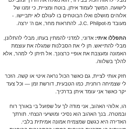
מבלי לראות הכול בבירור, הוא מגלה את הדרך ומובילם
לישועה. המשך לעמוד איתן, בוטח ומציית, כי זמנו של
אלוהים מושלם ואלו הבוטחים בו לעולם לא יתביישו. -
מעובד מ-J.C. Philpot. להתראות מחר, אם ה' ירצה.
התפללו איתי:
אדוני, למדני להמתין בעתו, מבלי להתלונן,
מבלי להתייאש. תן לי את הסבלנות שמגלה את עוצמת
האמונה ומעצבת את אופיי כרצונך. אל תיתן לי למהר, אלא
להלך בשלווה.
חזק אותי לציית, גם כאשר הכול נראה איטי או קשה. הזכר
לי שצמיחה רוחנית, כמו הטבעית, דורשת זמן — וכל צעד
יקר כאשר אני עומד איתן בדרכיך.
הו, אלוהי האהוב, אני מודה לך על שפועל בי באורך רוח
ובמטרה. בנך האהוב הוא נסיכי ומושיעי הנצחי. תורתך
האדירה היא כגשם שמצמיח אמונה אמיתית בלבי.