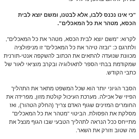
"כי אינו נכנס ללבו, אלא לבטנו, ומשם יוצא לבית
הכסא, מטהר את כל המאכלים".
לקרוא: "משם יוצא לבית הכסא, מטהר את כל המאכלים",
ולתרגם כ: "ובזה טיהר את כל המאכלים" זו מניפולציה
מכוונת שנועדה להתאים את הכתוב להשקפה אנטי-תורנית
שמקודמת בבתי הספר לתאולוגיה ובקרב מוציאי לאור של
כתבי הקודש.
הסבר הגיוני יותר הוא שכל המשפט מתאר את התהליך
הפיזי של אכילה. מערכת העיכול קולטת מזון, מפרידה את
החומרים המזינים שגוף האדם צריך (החלק הטהור), ואז
מסלקת את הפסולת. הביטוי "מטהר את כל המאכלים"
מתייחס ככל הנראה לתהליך הטבעי שבו הגוף מנצל את
מה שטוב וזורק את השאר.