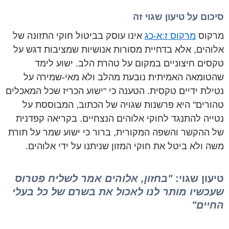
סיכום על טיעון שגוי זה
מרקוס
מרקוס ז:א-כג
אינו עוסק בביטול חוקי התזונה של
אלוהים, אלא בדחיית מסורות אנושיות שמציבות דגש על
טקסים חיצוניים במקום על טהרת הלב. ישוע לימד
שהטומאה האמיתית נובעת מהלב ולא מאי-שמירה על
נטילת ידיים טקסית. הטענה כי "ישוע הכריז שכל המאכלים
טהורים" היא פרשנות שגויה של הכתוב, המבוססת על
נטייה להתנגד לחוקי אלוהים הנצחיים. בקריאה קפדנית
של ההקשר והשפה המקורית, ברור כי ישוע שמר על תורת
משה ולא ביטל את חוקי המזון שניתנו על ידי אלוהים.
טיעון שגוי:
"בחזון, אלוהים אמר לשליח פטרוס
שעכשיו מותר לנו לאכול את בשרם של כל בעלי
החיים"