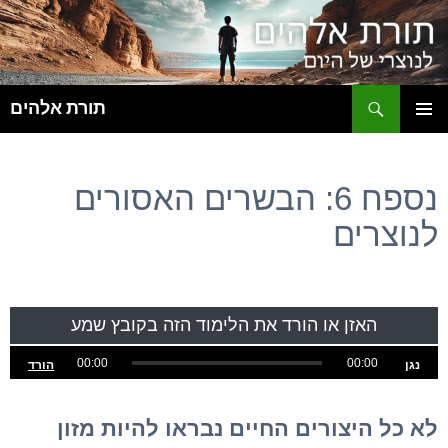
ח
תורת אלהים
לדלג
תפריט
לתוכן
ראשי
נספח 6: הבשרים האסורים
לנוצרים
האזן או הורד את הלימוד הזה בקובץ שמע
00:00
00:00
הורד
נגן
לא כל היצורים החיים נבראו להיות מזון