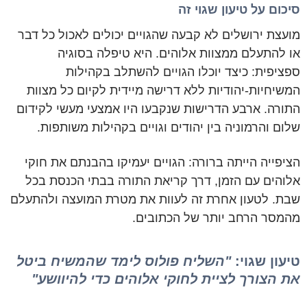
סיכום על טיעון שגוי זה
מועצת ירושלים לא קבעה שהגויים יכולים לאכול כל דבר
או להתעלם ממצוות אלוהים. היא טיפלה בסוגיה
ספציפית: כיצד יוכלו הגויים להשתלב בקהילות
המשיחיות-יהודיות ללא דרישה מיידית לקיום כל מצוות
התורה. ארבע הדרישות שנקבעו היו אמצעי מעשי לקידום
שלום והרמוניה בין יהודים וגויים בקהילות משותפות.
הציפייה הייתה ברורה: הגויים יעמיקו בהבנתם את חוקי
אלוהים עם הזמן, דרך קריאת התורה בבתי הכנסת בכל
שבת. לטעון אחרת זה לעוות את מטרת המועצה ולהתעלם
מהמסר הרחב יותר של הכתובים.
טיעון שגוי:
"השליח פולוס לימד שהמשיח ביטל
את הצורך לציית לחוקי אלוהים כדי להיוושע"