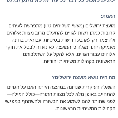
יכולים לאכול כל דבר כל עוד זה לא נחנק ובדמו"
האמת:
מועצת ירושלים (מעשי השליחים ט"ו) מתפרשת לעיתים
קרובות כמתן רשות לגויים להתעלם מרוב מצוות אלוהים
ולהיצמד רק לארבע דרישות בסיסיות. עם זאת, בחינה
מעמיקה יותר מגלה כי המועצה לא נועדה לבטל את חוקי
אלוהים עבור הגויים, אלא להקל על השתלבותם
הראשונית בקהילות משיחיות-יהודיות.
מה היה נושא מועצת ירושלים?
השאלה העיקרית שנדונה במועצה הייתה האם על הגויים
להתחייב באופן מלא לכל מצוות התורה—כולל המילה—
לפני שתותר להם לשמוע את הבשורה ולהשתתף במפגשי
הקהילות המשיחיות הראשונות.