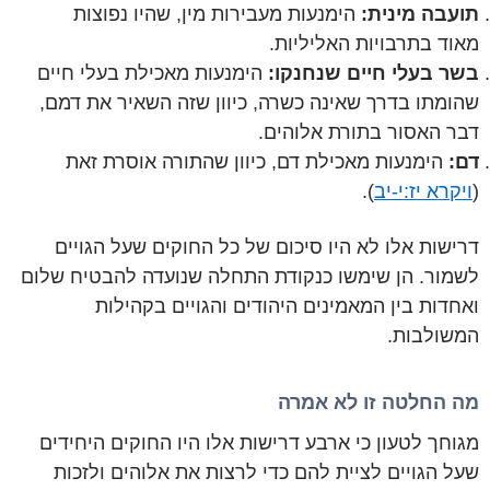
תועבה מינית:
הימנעות מעבירות מין, שהיו נפוצות
מאוד בתרבויות האליליות.
בשר בעלי חיים שנחנקו:
הימנעות מאכילת בעלי חיים
שהומתו בדרך שאינה כשרה, כיוון שזה השאיר את דמם,
דבר האסור בתורת אלוהים.
דם:
הימנעות מאכילת דם, כיוון שהתורה אוסרת זאת
(
ויקרא יז:י-יב
).
דרישות אלו לא היו סיכום של כל החוקים שעל הגויים
לשמור. הן שימשו כנקודת התחלה שנועדה להבטיח שלום
ואחדות בין המאמינים היהודים והגויים בקהילות
המשולבות.
מה החלטה זו לא אמרה
מגוחך לטעון כי ארבע דרישות אלו היו החוקים היחידים
שעל הגויים לציית להם כדי לרצות את אלוהים ולזכות