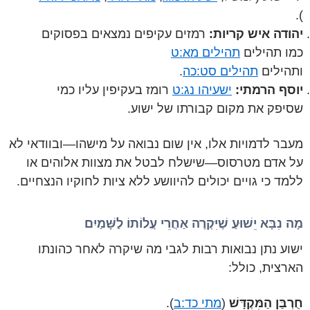
).
יהודה איש קריות:
רמזים עקיפים נמצאים בפסוקים
כמו תהילים
תהילים מא:ט
ותהילים
תהילים סט:כה
.
יוסף הרמתי:
ישעיהו נג:ט
רומז בעקיפין עליו כמי
שסיפק את מקום קבורתו של ישוע.
מעבר לדמויות אלו, אין שום נבואה על מישהו—ובוודאי לא
על אדם מטרסוס—שישלח לבטל את מצוות אלוהים או
ללמד כי גויים יכולים להיוושע ללא ציות לחוקיו הנצחיים.
מָה נִבָּא יֵשׁוּעַ שֶׁיִּקְרֶה אַחֲרֵי עֲלוֹתוֹ לַשָּׁמַיִם
ישוע נתן נבואות רבות לגבי מה שיקרה לאחר כהונתו
הארצית, כולל:
חֻרְבַּן הַמִּקְדָּשׁ
(
מתי כד:ב
).