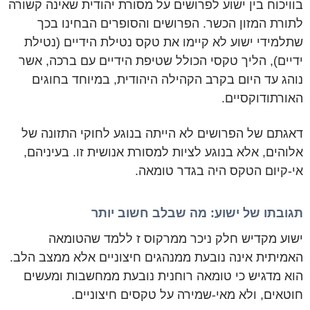
בוויכוח בין ישוע לפרושים על מסורת יהודית שאינה קשורה
לתורת המזון הכשר. הפרושים והסופרים הבחינו בכך
שתלמידי ישוע לא קיימו את טקס נטילת הידיים (נטילת
ידיים), הליך טקסי הכולל שטיפת הידיים עם ברכה, אשר
נוהג עד היום בקרב הקהילה היהודית, במיוחד בחוגים
האורתודוקסיים.
דאגתם של הפרושים לא הייתה בנוגע לחוקי התזונה של
אלוהים, אלא בנוגע לציות למסורת אנושית זו. בעיניהם,
אי-קיום הטקס היה בגדר טומאה.
תגובתו של ישוע: מה שבלב חשוב יותר
ישוע מקדיש חלק ניכר ממרקוס ז ללמד שהטומאה
האמיתית אינה נובעת ממנהגים חיצוניים אלא ממצב הלב.
הוא מדגיש כי טומאה רוחנית נובעת ממחשבות ומעשים
חוטאים, ולא מאי-שמירה על טקסים חיצוניים.