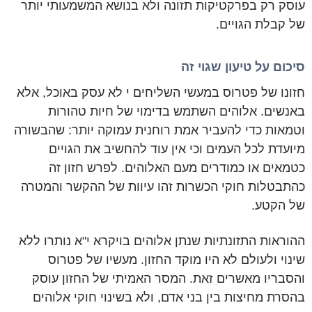
עוסק רק בפרקטיקות תזונה ולא בנושא המשמעותי יותר
של קבלת הגויים.
סיכום על טיעון שגוי זה
חזונו של פטרוס במעשי השליחים י לא עסק באוכל, אלא
באנשים. אלוהים השתמש בדימוי של חיות טהורות
וטמאות כדי להעביר אמת רוחנית עמוקה יותר: שהבשורה
מיועדת לכל העמים וכי אין עוד להחשיב את הגויים
כטמאים או כמודרים מעם האלוהים. לפרש חזון זה
כהתבטלות חוקי הכשרות זהו עיוות של ההקשר והמטרה
של הקטע.
ההוראות התזונתיות שנתן אלוהים בויקרא י"א נותרו ללא
שינוי ולעולם לא היו מוקד החזון. מעשיו של פטרוס
והסבריו מאשרים זאת. המסר האמיתי של החזון עוסק
בהסרת מחיצות בין בני אדם, ולא בשינוי חוקי אלוהים