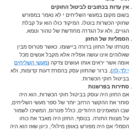
אין עדות בכתובים לביטול החוקים
בשום מקום במעשי השליחים י לא נאמר במפורש
שחוקי הכשרות בוטלו. המיקוד כולו הוא על קבלת
הגויים, ולא על הגדרה מחודשת של טהור וטמא.
הסמליות של החזון
מטרתו של החזון ברורה ביישומו. כאשר פטרוס מבין
שאלוהים אינו עושה אפליה אלא מקבל אנשים מכל
אומה אשר יראים אותו ועושים צדקה (
מעשי השליחים
י:לד-לה
), ברור שהחזון עסק בהסרת דעות קדומות, ולא
בביטול חוקי הכשרות.
סתירות בפרשנות
אם החזון היה עוסק בביטול חוקי הכשרות, הוא היה
סותר את ההקשר הרחב יותר של ספר מעשי השליחים,
שבו המאמינים היהודים, כולל פטרוס, המשיכו לשמור
על מצוות התורה. בנוסף, החזון היה מאבד את כוחו
הסמלי אם היה מפורש באופן מילולי, כיוון שאז הוא היה