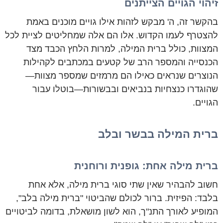
זיהוי הגויים הצייתנים
בהקשר זה, ה' מבקש לזהות אילו גויים מוכנים באמת
להצטרף לעמו הקדוש. אלו הם אלה שמחליטים לציית לכל
המצוות, כולל ברית המילה, למרות הלחץ הכבד מצד
הכנסייה והמספר הרב של קטעים במכתבים לקהילות
הנוצרים שנראים כאילו הם מרמזים שמספר מצוות—
שהוגדרו כנצחיות בנביאים ובבשורות—בוטלו עבור
הגויים.
ברית המילה בבשר ובלב
ברית מילה אחת: גופנית ורוחנית
חשוב להבהיר שאין שתי סוגי ברית מילה, אלא אחת
בלבד: הפיזית. ברור לכולם שהביטוי "ברית מילה בלב",
המופיע לאורך התנ"ך, הוא לשון מושאלת, בדומה לביטויים