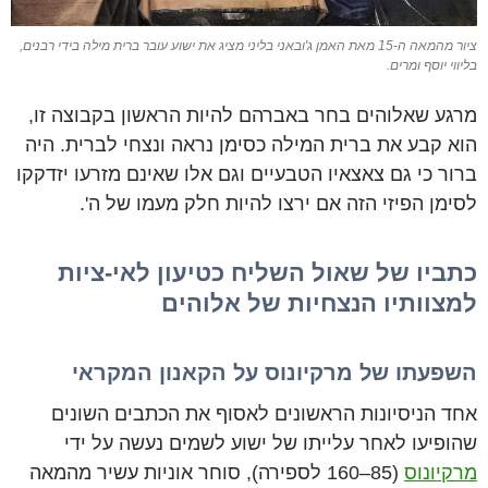
ציור מהמאה ה-15 מאת האמן ג'ובאני בליני מציג את ישוע עובר ברית מילה בידי רבנים,
בליווי יוסף ומרים.
מרגע שאלוהים בחר באברהם להיות הראשון בקבוצה זו,
הוא קבע את ברית המילה כסימן נראה ונצחי לברית. היה
ברור כי גם צאצאיו הטבעיים וגם אלו שאינם מזרעו יזדקקו
לסימן הפיזי הזה אם ירצו להיות חלק מעמו של ה'.
כתביו של שאול השליח כטיעון לאי-ציות
למצוותיו הנצחיות של אלוהים
השפעתו של מרקיונוס על הקאנון המקראי
אחד הניסיונות הראשונים לאסוף את הכתבים השונים
שהופיעו לאחר עלייתו של ישוע לשמים נעשה על ידי
מרקיונוס
(85–160 לספירה), סוחר אוניות עשיר מהמאה