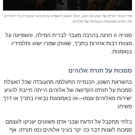
מיד לאחר חזרתו של ישוע אל האב, החל השטן להשפיע על מנהיגי הכנסייה כדי להרחיק
את הגויים ממצוותיו הנצחיות של אלוהים.
סטייה זו חרגה בהרבה מעבר לברית המילה, והשפיעה על
מצוות רבות אחרות בתנ"ך, שאותן שמרו ישוע ותלמידיו
בנאמנות.
סמכות על תורת אלוהים
בהשראת השטן, הכנסייה התעלמה מהעובדה שכל האצלת
סמכות על תורתו הקדושה של אלוהים הייתה חייבת להגיע
ישירות מאלוהים עצמו—או באמצעות נביאיו בתנ"ך או דרך
משיחו.
בלתי מתקבל על הדעת שבני אדם פשוטים יעניקו לעצמם
סמכות לשנות דבר כה יקר בעיני אלוהים כמו תורתו. אף