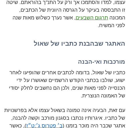
עצמו, למדו והסתמכו אך ורק על התנ"ך בהוראתם. שיטה
זו התבססה בעיקר על הגרסה היוונית של הכתבים,
המכונה
תרגום השבעים
, אשר נערך כשלוש מאות שנה
לפני המשיח.
האתגר שבהבנת כתביו של שאול
מורכבות ואי-הבנה
כתביו של שאול, בדומה לכתבים אחרים שהופיעו לאחר
ישוע, שולבו בכתבי הקודש הרשמיים שאושרו על ידי
הכנסייה לפני מאות שנים, ולכן הם נחשבים לחלק יסודי
של האמונה הנוצרית.
עם זאת, הבעיה אינה טמונה בשאול עצמו אלא בפרשנויות
של כתביו. איגרותיו נכתבו בסגנון מורכב וקשה להבנה,
אתגר שכבר היה מוכר בזמנו (
ב׳ פטרוס ג׳:ט״ז
), כאשר