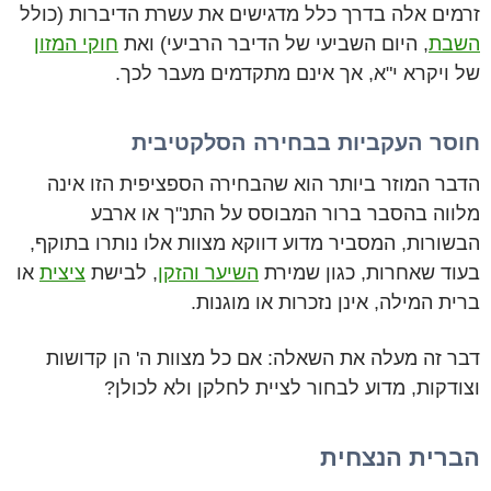
זרמים אלה בדרך כלל מדגישים את עשרת הדיברות (כולל
השבת
, היום השביעי של הדיבר הרביעי) ואת
חוקי המזון
של ויקרא י"א, אך אינם מתקדמים מעבר לכך.
חוסר העקביות בבחירה הסלקטיבית
הדבר המוזר ביותר הוא שהבחירה הספציפית הזו אינה
מלווה בהסבר ברור המבוסס על התנ"ך או ארבע
הבשורות, המסביר מדוע דווקא מצוות אלו נותרו בתוקף,
בעוד שאחרות, כגון שמירת
השיער והזקן
, לבישת
ציצית
או
ברית המילה, אינן נזכרות או מוגנות.
דבר זה מעלה את השאלה: אם כל מצוות ה' הן קדושות
וצודקות, מדוע לבחור לציית לחלקן ולא לכולן?
הברית הנצחית