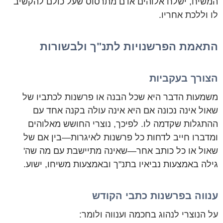
המשיח, ישלח אלוהים אדם מתרסוס שעל כולם להקשיב
לו וללכת אחריו.
התאמת הפרשנויות לתנ"ך ולבשורות
הצורך בעקביות
משמעות הדבר היא שכל הבנה או פרשנות לכתביו של
שאול אינה נכונה אם היא אינה עולה בקנה אחד עם
ההתגלות שקדמה לו. לפיכך, נוצרי החושש מאלוהים
ומדברו חייב לדחות כל פרשנות לאיגרות—בין אם של
שאול או כל כותב אחר—שאינה מתיישבת עם מה שה'
גילה באמצעות נביאיו בתנ"ך ובאמצעות משיחו, ישוע.
ענווה בפרשנות כתבי הקודש
על הנוצרי לנהוג בחכמה וענווה ולומר: