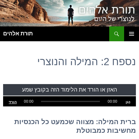
ח
תורת אלהים
לדלג
תפריט
לתוכן
ראשי
נספח 2: המילה והנוצרי
האזן או הורד את הלימוד הזה בקובץ שמע
00:00
00:00
הורד
נגן
ברית המילה: מצווה שכמעט כל הכנסיות
מחשיבות כמבוטלת