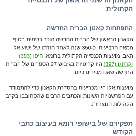
הקאנון הרשמי הראשון של הכנסייה
הקתולית
התפתחות קאנון הברית החדשה
הקאנון הראשון של הברית החדשה הוכר רשמית בסוף
המאה הרביעית, כ-350 שנה לאחר חזרתו של ישוע אל
האב. מועצות הכנסייה הקתולית ברומא,
היפו (393)
וקרתגו (397)
היו קריטיות בגיבוש 27 הספרים של הברית
החדשה שאנו מכירים כיום.
מועצות אלו היו מכריעות בהסדרת הקאנון כדי להתמודד
עם הפרשנויות השונות והכתבים הרבים שהסתובבו בקרב
הקהילות הנוצריות.
תפקידם של בישופי רומא בעיצוב כתבי
הקודש