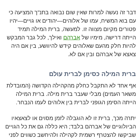
דבר זה נעשה למרות שאין שום נבואה בתנ"ך המציעה כי
עם בוא המשיח, עמו של אלוהים—יהודים או גויים—יהיו
פטורים מקיום מצווה זו. למעשה, ברית המילה תמיד
הייתה דרישה, מימיו של
אברהם
ואילך, לכל גבר המבקש
להיות חלק מהעם שאלוהים קידש להיוושע, בין אם היה
צאצא של אברהם ובין אם לא.
ברית המילה כסימן לברית עולם
אף אחד לא התקבל כחלק מהקהילה הקדושה (המובדלת
משאר העמים) מבלי שעבר ברית מילה. ברית המילה
הייתה הסימן הגופני לברית בין אלוהים לעמו הנבחר.
יתרה מכך, ברית זו לא הוגבלה לזמן מסוים או לצאצאיו
הביולוגיים של אברהם בלבד; היא כללה גם את כל הגויים
שביקשו להצטרף רשמית לקהילה ולהיחשב כשווים לפני