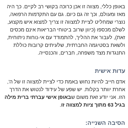
באופן כללי, מצווה זו אכן כרוכה בקושי רב לקיים. כך היה
מאז ומעולם, וכך זה גם כיום. גם עם התקדמות הרפואה,
נוצרי שמחליט לציית למצווה זו צריך למצוא איש מקצוע,
לשלם מכספו (כיוון שרוב ביטוחי הבריאות אינם מכסים
זאת), לעבור את ההליך, להתמודד עם אי-נוחות ניתוחית,
ולשאת בסטיגמה החברתית, שלעיתים קרובות כוללת
התנגדות מצד משפחה, חברים, והכנסייה.
עדות אישית
אדם חייב להיות נחוש באמת כדי לציית למצווה זו של ה',
אחרת יוותר בקלות. יש שפע של עידוד לנטוש את הדרך
הזו. אני יודע זאת משום ש
באופן אישי עברתי ברית מילה
בגיל 63 מתוך ציות למצווה זו
.
הסיבה השנייה: