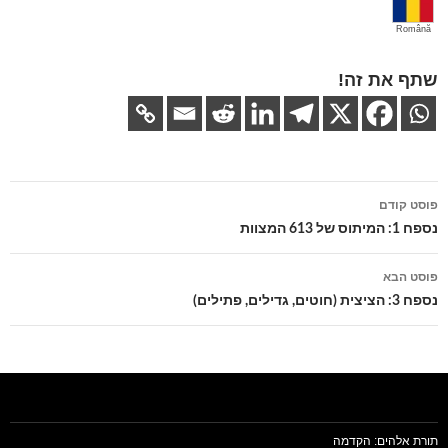
Română
שתף את זה!
ניווט
פוסט קודם
בפוסטים
נספח 1: המיתוס של 613 המצוות
פוסט הבא
נספח 3: הציצית (חוטים, גדילים, פתילים)
תורת אלהים: הקדמה