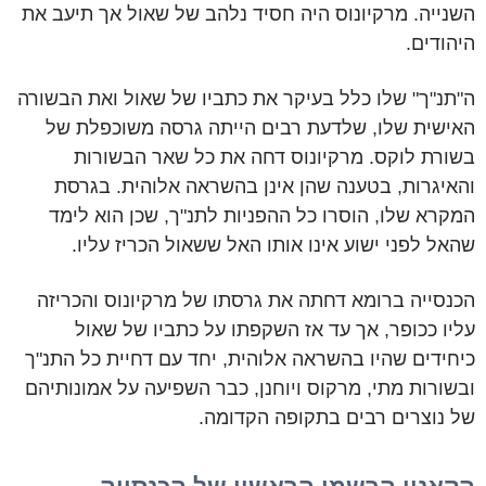
השנייה. מרקיונוס היה חסיד נלהב של שאול אך תיעב את
היהודים.
ה"תנ"ך" שלו כלל בעיקר את כתביו של שאול ואת הבשורה
האישית שלו, שלדעת רבים הייתה גרסה משוכפלת של
בשורת לוקס. מרקיונוס דחה את כל שאר הבשורות
והאיגרות, בטענה שהן אינן בהשראה אלוהית. בגרסת
המקרא שלו, הוסרו כל ההפניות לתנ"ך, שכן הוא לימד
שהאל לפני ישוע אינו אותו האל ששאול הכריז עליו.
הכנסייה ברומא דחתה את גרסתו של מרקיונוס והכריזה
עליו ככופר, אך עד אז השקפתו על כתביו של שאול
כיחידים שהיו בהשראה אלוהית, יחד עם דחיית כל התנ"ך
ובשורות מתי, מרקוס ויוחנן, כבר השפיעה על אמונותיהם
של נוצרים רבים בתקופה הקדומה.