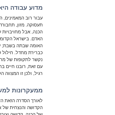
מדוע עבודה היא
עבור רוב המאמינים, 
תעסוקה. מזון, תחבורה
הכנה, אבל מחויבויות 
האדם. בישראל הקדומה 
האומה שבתה בשבת; עס
כברירת מחדל. חילול ש
נקשר לתקופות של מרד 
עם זאת, רובנו חיים בח
רגיל, ולכן זו המצווה ה
ממעקרונות למ
לאורך הסדרה הזאת הד
הקדושה והנצחית של אל
של הכנה, קדושה וצורך