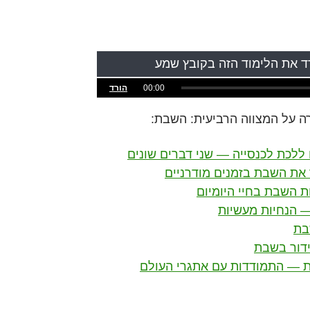
רד את הלימוד הזה בקובץ שמע
00:00
הורד
ה על המצווה הרביעית: השבת:
והשבת — התמודדות עם אתגרי העולם