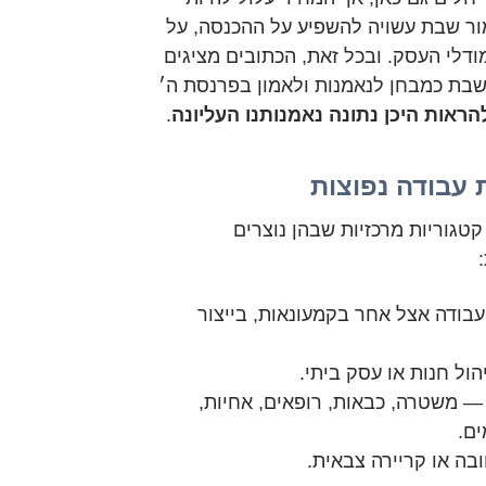
ור שבת עשויה להשפיע על ההכנסה, על
ודלי העסק. ובכל זאת, הכתובים מציגים
בת כמבחן לנאמנות ולאמון בפרנסת ה׳
ראות היכן נתונה נאמנותנו העליונה
.
 עבודה נפוצות
טגוריות מרכזיות שבהן נוצרים
ודה אצל אחר בקמעונאות, בייצור
ול חנות או עסק ביתי.
 משטרה, כבאות, רופאים, אחיות,
ם.
בה או קריירה צבאית.