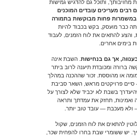
 מחויבותך, ותוכל גם להדגיש גמישות
 רבים מעריכים עובדים המוכנים
ו במשמרות פחות מבוקשות בתמורה
ה כבר מועסק, בקש בכבוד להיות
והצע להתאים את לוח הזמנים, לעבוד
ת בימים אחרים.
בענווה, אך גם בנחישות
. השבת אינה
שה ברורה ומכובדת תיענה לרוב ביתר
ומה או מהוססת. זכור שההכנה במהלך
סיים פרויקטים מראש, השאר סביבת
היעדרך בשבת לא יכביד שלא לצורך על
 ואמינות, תחזק את עמדתך ותראה
ולא מעכבת — עובד טוב יותר.
טין להתאים את לוח הזמנים, שקול
ך. יש ששומרי שבת בחרו להפחית שכר,