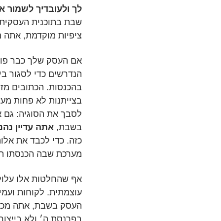
לך ולעובדיך לשמור 
שבת בתוכנית העסקית
ציפיות מוקדמת, אתה מ
אם העסק שלך כבר פוע
הנדרשים כדי לסגור ב
בהכנסות. הכתובים מז
בצייתנות לא פחות מעש
לסבך את הסוגיה: גם 
בשבת,
אתה עדיין נהנ
כזה. כדי לכבד את אלו
מערכת שבה הכנסתו תל
אף שהחלטות אלו עלולו
עוצמתית. לקוחות ועמי
העסק בשבת, אתה מכרי
בפרנסת ה׳ ולא בייצור