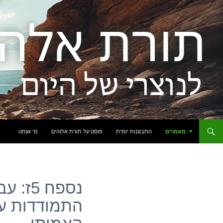
לדלג לתוכן
מאמרים
התבוננות יומית
פוסט על תורת אלוהים
מי אנחנו
נספח 5
התמודדות ע