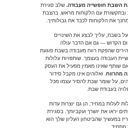
את השבת חופשייה מעבודה.
שלב סגירת
 ובתקשורת עם הלקוחות מראש. בהצבת
חנך את הלקוחות לכבד את גבולותיך.
ל בשבת, עליך לבצע את השינויים
יום הקדוש — גם אם הדבר עולה
הירים שהפקת רווח מעבודה בשבת פוגעת
יית העבודה בעצמך. שותפויות עלולות
אם שותף שאינו מאמין מפעיל את העסק
ה מהרווח
, ואלוהים אינו מקבל סידור
הים, על שומר שבת להסיר עצמו מכל
ויה בעבודת שבת.
ת לעלות במחיר, הן גם יוצרות עדות
תים יראו את יושרך ועקביותך. בסגירת
ז במעשיך שהביטחון העליון שלך הוא
 מתמיד.