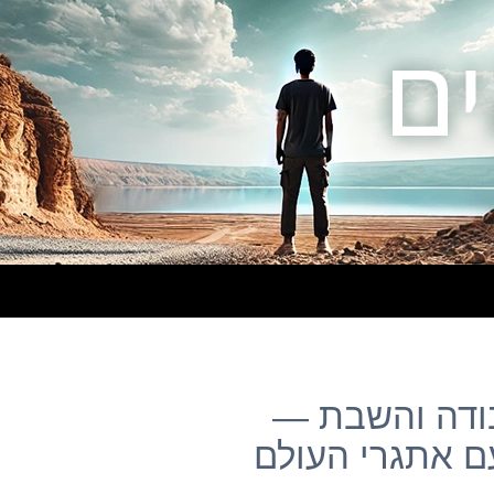
ז: עבודה והשבת —
ם אתגרי העולם