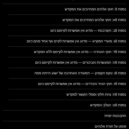
נספח 8: חוקי אלהים המחייבים את המקדש
נספח 8א: חוקי אלהים המחייבים את המקדש
נספח 8ב: הקורבנות — מדוע אין אפשרות לקיימם כיום
נספח 8ג: מועדי המקרא — מדוע אין אפשרות לקיים אף אחד מהם כיום
נספח 8ד: חוקי הטהרה — מדוע אין אפשרות לקיימם ללא המקדש
נספח 8ה: המעשרות והביכורים — מדוע אין אפשרות לקיימם כיום
נספח 8ו: טקס הקומיון — הסעודה האחרונה של ישוע הייתה פסח
נספח 8ז: חוקי הנזיר והנדרים — מדוע אין אפשרות לקיימם כיום
נספח 8ח: ציות חלקי וסמלי הקשור למקדש
נספח 8ט: הצלב והמקדש
התבוננות יומית
פוסט על תורת אלוהים