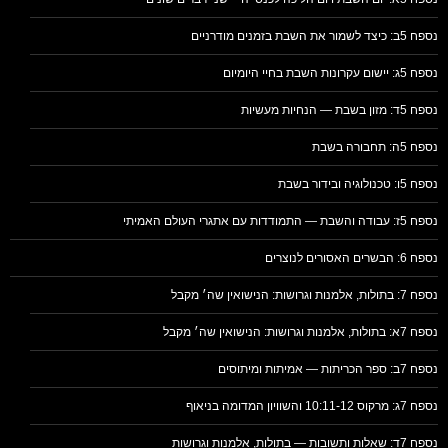
נספח 5ב: כיצד לשמור את השבת בזמנים מודרניים
נספח 5ג: יישום עקרונות השבת בחיי היומיום
נספח 5ד: מזון בשבת — הנחיות מעשיות
נספח 5ה: תחבורה בשבת
נספח 5ו: טכנולוגיה ובידור בשבת
נספח 5ז: עבודה והשבת — התמודדות עם אתגרי העולם האמיתי
נספח 6: הבשרים האסורים לנוצרים
נספח 7: בתולות, אלמנות וגרושות: הנישואין שה׳ מקבל
נספח 7א: בתולות, אלמנות וגרושות: הנישואין שה׳ מקבל
נספח 7ב: ספר הכריתות — אמיתות ומיתוסים
נספח 7ג: מרקוס 10:11-12 והשוויון המדומה בניאוף
נספח 7ד: שאלות ותשובות — בתולות, אלמנות וגרושות