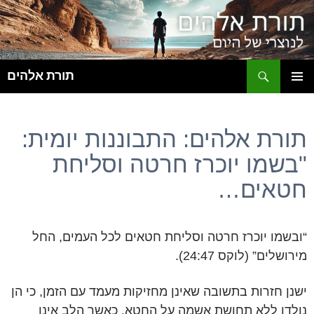
ח
תורת אלהים
לדלג
תפריט
לתוכן
ראשי
תורת אלהים: התבוננות יומית:
"בשמו יוכרז חרטה וסליחת
חטאים…
“ובשמו יוכרז חרטה וסליחת חטאים לכל העמים, החל
מירושלים” (לוקס 24:47).
ישנן חזרות בתשובה שאינן מחזיקות מעמד עם הזמן, כי הן
נולדו ללא תחושת אשמה על החטא. כאשר הלב אינו