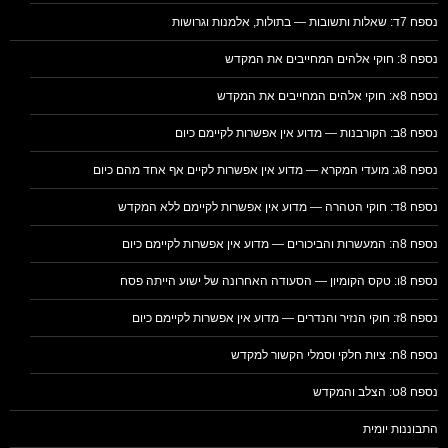
נספח 7ד: שאלות ותשובות — בתולות, אלמנות וגרושות
נספח 8: חוקי אלהים המחייבים את המקדש
נספח 8א: חוקי אלהים המחייבים את המקדש
נספח 8ב: הקורבנות — מדוע אין אפשרות לקיימם כיום
נספח 8ג: מועדי המקרא — מדוע אין אפשרות לקיים אף אחד מהם כיום
נספח 8ד: חוקי הטהרה — מדוע אין אפשרות לקיימם ללא המקדש
נספח 8ה: המעשרות והביכורים — מדוע אין אפשרות לקיימם כיום
נספח 8ו: טקס הקומיון — הסעודה האחרונה של ישוע הייתה פסח
נספח 8ז: חוקי הנזיר והנדרים — מדוע אין אפשרות לקיימם כיום
נספח 8ח: ציות חלקי וסמלי הקשור למקדש
נספח 8ט: הצלב והמקדש
התבוננות יומית