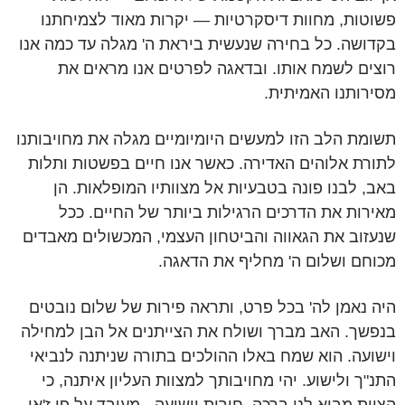
פשוטות, מחוות דיסקרטיות — יקרות מאוד לצמיחתנו
בקדושה. כל בחירה שנעשית ביראת ה' מגלה עד כמה אנו
רוצים לשמח אותו. ובדאגה לפרטים אנו מראים את
מסירותנו האמיתית.
תשומת הלב הזו למעשים היומיומיים מגלה את מחויבותנו
לתורת אלוהים האדירה. כאשר אנו חיים בפשטות ותלות
באב, לבנו פונה בטבעיות אל מצוותיו המופלאות. הן
מאירות את הדרכים הרגילות ביותר של החיים. ככל
שנעזוב את הגאווה והביטחון העצמי, המכשולים מאבדים
מכוחם ושלום ה' מחליף את הדאגה.
היה נאמן לה' בכל פרט, ותראה פירות של שלום נובטים
בנפשך. האב מברך ושולח את הצייתנים אל הבן למחילה
וישועה. הוא שמח באלו ההולכים בתורה שניתנה לנביאי
התנ"ך ולישוע. יהי מחויבותך למצוות העליון איתנה, כי