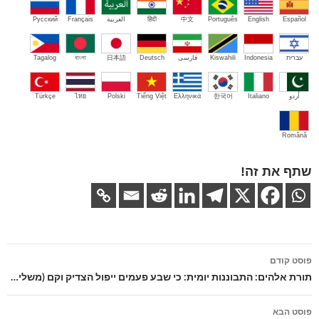
Español
English
Português
中文
हिंदी
العربية
Français
Русский
עברית
Indonesia
Kiswahili
فارسی
Deutsch
日本語
বাংলা
Tagalog
اُردو
Italiano
한국어
Ελληνικά
Tiếng Việt
Polski
ไทย
Türkçe
Română
שתף את זה!
ניווט
פוסט קודם
בפוסטים
תורת אלהים: התבוננות יומית: כי שבע פעמים ייפול הצדיק וקם (משלי…
פוסט הבא