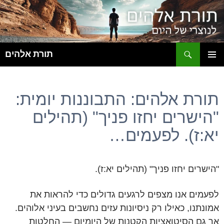
ח
תורת אלהים
לדלג
תפריט
לתוכן
ראשי
תורת אלהים: התבוננות יומית:
"הישרים יחזו פניך" (תהילים
יא:ז). לפעמים…
"הישרים יחזו פניך" (תהילים יא:ז).
לפעמים אנו מצפים לרגעים גדולים כדי להראות את
אמונתנו, כאילו רק ניסיונות עזים נחשבים בעיני אלוהים.
אך גם הסיטואציות הקטנות של היומיום — החלטות