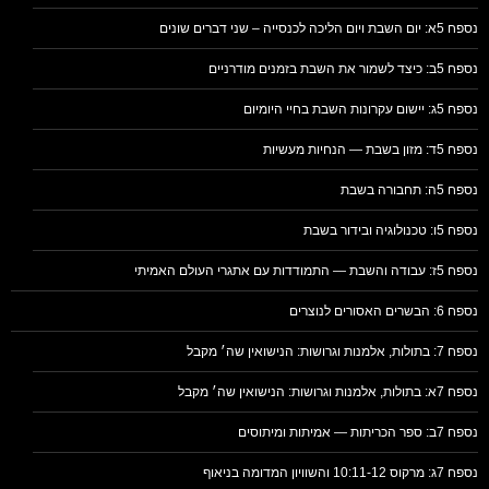
נספח 5א: יום השבת ויום הליכה לכנסייה – שני דברים שונים
נספח 5ב: כיצד לשמור את השבת בזמנים מודרניים
נספח 5ג: יישום עקרונות השבת בחיי היומיום
נספח 5ד: מזון בשבת — הנחיות מעשיות
נספח 5ה: תחבורה בשבת
נספח 5ו: טכנולוגיה ובידור בשבת
נספח 5ז: עבודה והשבת — התמודדות עם אתגרי העולם האמיתי
נספח 6: הבשרים האסורים לנוצרים
נספח 7: בתולות, אלמנות וגרושות: הנישואין שה׳ מקבל
נספח 7א: בתולות, אלמנות וגרושות: הנישואין שה׳ מקבל
נספח 7ב: ספר הכריתות — אמיתות ומיתוסים
נספח 7ג: מרקוס 10:11-12 והשוויון המדומה בניאוף