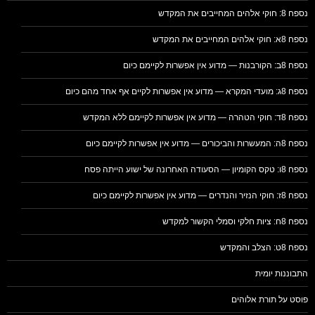
נספח 8: חוקי אלהים המחייבים את המקדש
נספח 8א: חוקי אלהים המחייבים את המקדש
נספח 8ב: הקורבנות — מדוע אין אפשרות לקיימם כיום
נספח 8ג: מועדי המקרא — מדוע אין אפשרות לקיים אף אחד מהם כיום
נספח 8ד: חוקי הטהרה — מדוע אין אפשרות לקיימם ללא המקדש
נספח 8ה: המעשרות והביכורים — מדוע אין אפשרות לקיימם כיום
נספח 8ו: טקס הקומיון — הסעודה האחרונה של ישוע הייתה פסח
נספח 8ז: חוקי הנזיר והנדרים — מדוע אין אפשרות לקיימם כיום
נספח 8ח: ציות חלקי וסמלי הקשור למקדש
נספח 8ט: הצלב והמקדש
התבוננות יומית
פוסט על תורת אלוהים