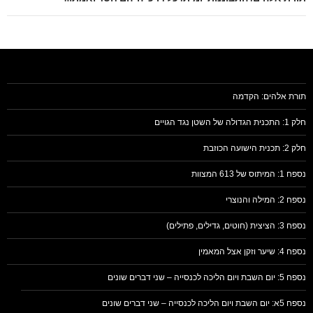
תורת אלהים: הקדמה
חלק 1: התכנית הגדולה של השטן נגד הגויים
חלק 2: תכנית הישועה הכוזבת
נספח 1: המיתוס של 613 המצוות
נספח 2: המילה והנוצרי
נספח 3: הציצית (חוטים, גדילים, פתילים)
נספח 4: שיער וזקן אצל המאמין
נספח 5: יום השבת ויום הליכה לכנסייה – שני דברים שונים
נספח 5א: יום השבת ויום הליכה לכנסייה – שני דברים שונים