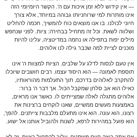
— אין קידוש ללא זמן איכות עם ה'. הקשר היומיומי הזה
אינו מותרות למי שרוחניותו גבוהה במיוחד, אלא צורך
חיוני לכולנו. בו אנו מוצאים כוח להמשיך, חכמה להחליט
ושלווה לשאת. וכל זה מתחיל בבחירה: ציות. לפני שנחפש
מילים יפות בתפילה או נחמה במדיטציה, עלינו להיות
מוכנים לציית למה שכבר גילה לנו אלוהים.
אין טעם לנסות לדלג על שלבים. הציות למצוות ה' אינו
תוספת לאמונה — הוא היסוד עצמו. רבים חושבים שיוכלו
להתקרב לאלוהים בדרכם, תוך התעלמות מהוראותיו,
כאילו הוא אב סלחן שמקבל הכול. אך דבר ה' ברור:
אלוהים מתגלה לאלה שמצייתים לו. כאשר אנו מראים,
באמצעות מעשים ממשיים, שאנו לוקחים ברצינות את
רצונו, הוא עונה. הוא אינו מתעלם מלבבות צייתנים. להפך,
הוא פועל במהירות לרפא, לשנות ולהוביל אותנו אל ישוע.