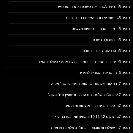
נספח 5ב: כיצד לשמור את השבת בזמנים מודרניים
נספח 5ג: יישום עקרונות השבת בחיי היומיום
נספח 5ד: מזון בשבת — הנחיות מעשיות
נספח 5ה: תחבורה בשבת
נספח 5ו: טכנולוגיה ובידור בשבת
נספח 5ז: עבודה והשבת — התמודדות עם אתגרי העולם האמיתי
נספח 6: הבשרים האסורים לנוצרים
נספח 7: בתולות, אלמנות וגרושות: הנישואין שה׳ מקבל
נספח 7א: בתולות, אלמנות וגרושות: הנישואין שה׳ מקבל
נספח 7ב: ספר הכריתות — אמיתות ומיתוסים
נספח 7ג: מרקוס 10:11-12 והשוויון המדומה בניאוף
נספח 7ד: שאלות ותשובות — בתולות, אלמנות וגרושות