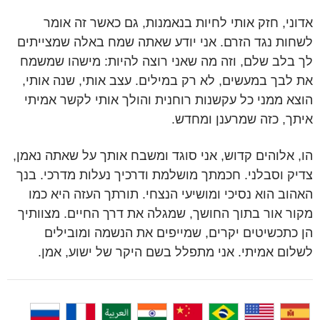
אדוני, חזק אותי לחיות בנאמנות, גם כאשר זה אומר
לשחות נגד הזרם. אני יודע שאתה שמח באלה שמצייתים
לך בלב שלם, וזה מה שאני רוצה להיות: מישהו שמשמח
את לבך במעשים, לא רק במילים. עצב אותי, שנה אותי,
הוצא ממני כל עקשנות רוחנית והולך אותי לקשר אמיתי
איתך, כזה שמרענן ומחדש.
הו, אלוהים קדוש, אני סוגד ומשבח אותך על שאתה נאמן,
צדיק וסבלני. חכמתך מושלמת ודרכיך נעלות מדרכי. בנך
האהוב הוא נסיכי ומושיעי הנצחי. תורתך העזה היא כמו
מקור אור בתוך החושך, שמגלה את דרך החיים. מצוותיך
הן כתכשיטים יקרים, שמייפים את הנשמה ומובילים
לשלום אמיתי. אני מתפלל בשם היקר של ישוע, אמן.