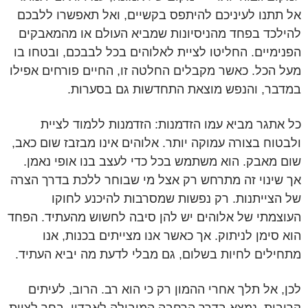
אל תתנו לעיניכם להיתפס בקשיים, ואל תאפשרו ללבכם
להילכד בפחד מהניסיונות שמביא העולם או מהמאבקים
הפנימיים. החליטו לציית לאלוהים בכל לבבכם, ובטחו בו
מעל הכל. כאשר מקבלים החלטה זו, החיים פורחים אפילו
במדבר, והנפש מוצאת התחדשות גם בסערות.
כל אתגר מביא עמו הזדמנות: הזדמנות ללמוד לציית
ולבטוח בצורה עמוקה יותר. אלוהים אינו מבזבז שום כאב,
שום מאבק. הוא משתמש בכל כדי לעצב בנו אופי נאמן.
אך שינוי זה מתרחש רק אצל מי שבוחר ללכת בדרך הצרה
של הצייתנות. רק נפשות שמסרבות להיכנע לחוקו
העוצמתי של אלוהים יש להן סיבה לחשוש מהעתיד. הפחד
הוא סימן לניתוק. אך כאשר אנו מצייתים בכנות, אנו
מתחילים לחיות בשלום, גם מבלי לדעת מה יביא העתיד.
לכן, אל תלך אחרי ההמון רק כי הוא רב. הרוב, לעיתים