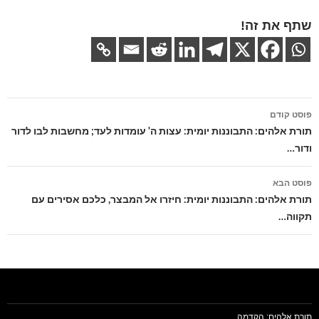
שתף את זה!
ניווט
פוסט קודם
בפוסטים
תורת אלהים: התבוננות יומית: עצות ה' עומדות לעד; מחשבות לבו לדור
ודור…
פוסט הבא
תורת אלהים: התבוננות יומית: חיזרו אל המבצר, כלכם אסירים עם
תקווה…
תורת אלהים: הקדמה