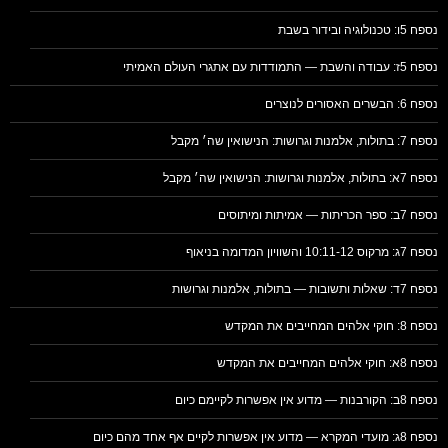
נספח 5ו: טכנולוגיה ובידור בשבת
נספח 5ז: עבודה והשבת — התמודדות עם אתגרי העולם האמיתי
נספח 6: הבשרים האסורים לנוצרים
נספח 7: בתולות, אלמנות וגרושות: הנישואין שה׳ מקבל
נספח 7א: בתולות, אלמנות וגרושות: הנישואין שה׳ מקבל
נספח 7ב: ספר הכריתות — אמיתות ומיתוסים
נספח 7ג: מרקוס 10:11-12 והשוויון המדומה בניאוף
נספח 7ד: שאלות ותשובות — בתולות, אלמנות וגרושות
נספח 8: חוקי אלהים המחייבים את המקדש
נספח 8א: חוקי אלהים המחייבים את המקדש
נספח 8ב: הקורבנות — מדוע אין אפשרות לקיימם כיום
נספח 8ג: מועדי המקרא — מדוע אין אפשרות לקיים אף אחד מהם כיום