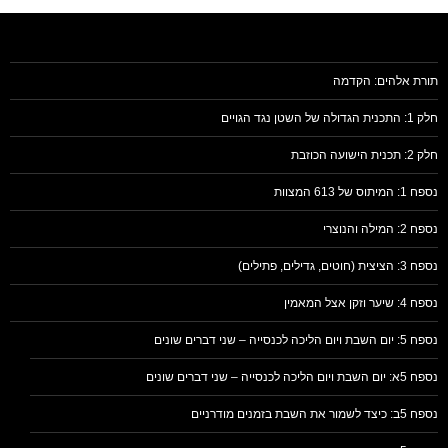
תורת אלהים: הקדמה
חלק 1: התכנית הגדולה של השטן נגד הגויים
חלק 2: תכנית הישועה הכוזבת
נספח 1: המיתוס של 613 המצוות
נספח 2: המילה והנוצרי
נספח 3: הציצית (חוטים, גדילים, פתילים)
נספח 4: שיער וזקן אצל המאמין
נספח 5: יום השבת ויום הליכה לכנסייה – שני דברים שונים
נספח 5א: יום השבת ויום הליכה לכנסייה – שני דברים שונים
נספח 5ב: כיצד לשמור את השבת בזמנים מודרניים