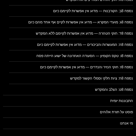
נספח 8ב: הקורבנות — מדוע אין אפשרות לקיימם כיום
נספח 8ג: מועדי המקרא — מדוע אין אפשרות לקיים אף אחד מהם כיום
נספח 8ד: חוקי הטהרה — מדוע אין אפשרות לקיימם ללא המקדש
נספח 8ה: המעשרות והביכורים — מדוע אין אפשרות לקיימם כיום
נספח 8ו: טקס הקומיון — הסעודה האחרונה של ישוע הייתה פסח
נספח 8ז: חוקי הנזיר והנדרים — מדוע אין אפשרות לקיימם כיום
נספח 8ח: ציות חלקי וסמלי הקשור למקדש
נספח 8ט: הצלב והמקדש
התבוננות יומית
פוסט על תורת אלוהים
מי אנחנו