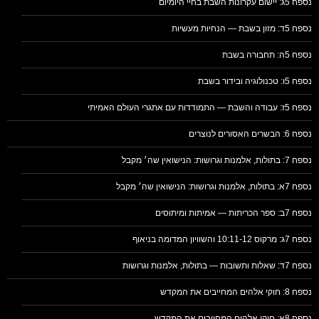
נספח 5ג: יישום עקרונות השבת בחיי היומיום
נספח 5ד: מזון בשבת — הנחיות מעשיות
נספח 5ה: תחבורה בשבת
נספח 5ו: טכנולוגיה ובידור בשבת
נספח 5ז: עבודה והשבת — התמודדות עם אתגרי העולם האמיתי
נספח 6: הבשרים האסורים לנוצרים
נספח 7: בתולות, אלמנות וגרושות: הנישואין שה׳ מקבל
נספח 7א: בתולות, אלמנות וגרושות: הנישואין שה׳ מקבל
נספח 7ב: ספר הכריתות — אמיתות ומיתוסים
נספח 7ג: מרקוס 10:11-12 והשוויון המדומה בניאוף
נספח 7ד: שאלות ותשובות — בתולות, אלמנות וגרושות
נספח 8: חוקי אלהים המחייבים את המקדש
נספח 8א: חוקי אלהים המחייבים את המקדש