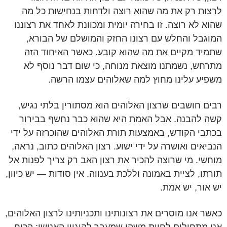
לרצות רק את מה שהוא רוצה ולדחות בנחישות כל מה
שהוא לא רוצה. זו בחירה יומית ומכוונת לאחד את רצוננו
המוגבל והחלש עם רצונו החזק והמושלם של הבורא,
שתמיד מקיים את מה שהוא קובע. כאשר האיחוד הזה
מתרחש, נשמתנו מוצאת מנוחה, כי שום דבר נוסף לא
משפיע עלינו מחוץ למה שאלוהים עצמו הרשה.
רבים חושבים שרצון האלוהים הוא מסתורין בלתי נגיש,
קשה להבנה. אבל האמת היא שהוא כבר נחשף בבירור
בכתבי הקודש, באמצעות תורת האלוהים שהוכרזה על ידי
הנביאים ואושרה על ידי ישוע. רצון האלוהים כתוב, נראה,
מוחשי. מי שרוצה להכיר את רצון האב רק צריך לפנות אל
תורתו, לציית באמונה וללכת בענווה. אין סודות — יש כיוון,
יש אור, יש אמת.
כאשר אנו מוסרים את רצונותינו ותכניותינו לרצון האלוהים,