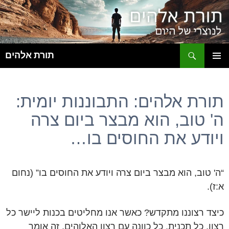
ח
תורת אלהים
לדלג
תפריט
לתוכן
ראשי
תורת אלהים: התבוננות יומית:
ה' טוב, הוא מבצר ביום צרה
ויודע את החוסים בו…
“ה' טוב, הוא מבצר ביום צרה ויודע את החוסים בו” (נחום
א:ז).
כיצד רצוננו מתקדש? כאשר אנו מחליטים בכנות ליישר כל
רצון, כל תכנית, כל כוונה עם רצון האלוהים. זה אומר