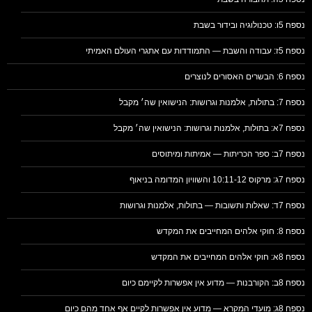
נספח 5ו: טכנולוגיה ובידור בשבת
נספח 5ז: עבודה והשבת — התמודדות עם אתגרי העולם האמיתי
נספח 6: הבשרים האסורים לנוצרים
נספח 7: בתולות, אלמנות וגרושות: הנישואין שה׳ מקבל
נספח 7א: בתולות, אלמנות וגרושות: הנישואין שה׳ מקבל
נספח 7ב: ספר הכריתות — אמיתות ומיתוסים
נספח 7ג: מרקוס 10:11-12 והשוויון המדומה בניאוף
נספח 7ד: שאלות ותשובות — בתולות, אלמנות וגרושות
נספח 8: חוקי אלהים המחייבים את המקדש
נספח 8א: חוקי אלהים המחייבים את המקדש
נספח 8ב: הקורבנות — מדוע אין אפשרות לקיימם כיום
נספח 8ג: מועדי המקרא — מדוע אין אפשרות לקיים אף אחד מהם כיום