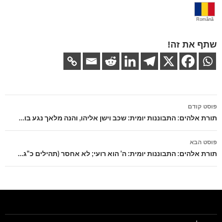
Română
שתף את זה!
ניווט
פוסט קודם
בפוסטים
תורת אלהים: התבוננות יומית: שכב וישן אליהו, והנה מלאך נגע בו…
פוסט הבא
תורת אלהים: התבוננות יומית: ה' הוא רועי; לא אחסר (תהילים כ"ג…