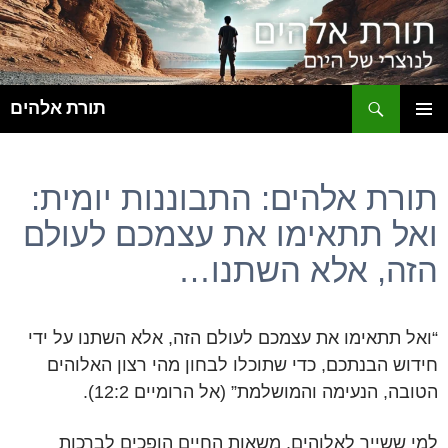
ח
תורת אלהים
לדלג
תפריט
לתוכן
ראשי
תורת אלהים: התבוננות יומית:
ואל תתאימו את עצמכם לעולם
הזה, אלא השתנו…
“ואל תתאימו את עצמכם לעולם הזה, אלא השתנו על ידי
חידוש הבנתכם, כדי שתוכלו לבחון מהי רצון האלוהים
הטובה, הנעימה והמושלמת” (אל הרומיים 12:2).
למי ששייך לאלוהים, משאות החיים הופכים לברכות