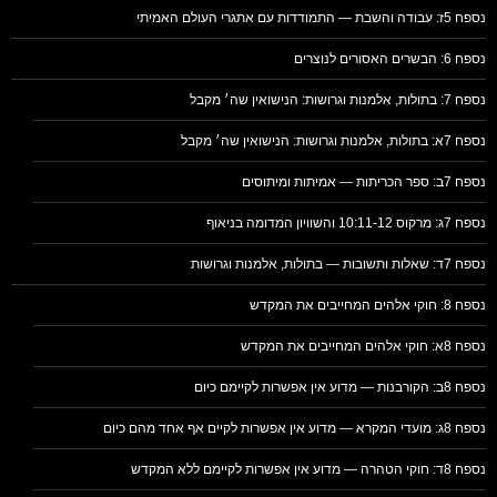
נספח 5ז: עבודה והשבת — התמודדות עם אתגרי העולם האמיתי
נספח 6: הבשרים האסורים לנוצרים
נספח 7: בתולות, אלמנות וגרושות: הנישואין שה׳ מקבל
נספח 7א: בתולות, אלמנות וגרושות: הנישואין שה׳ מקבל
נספח 7ב: ספר הכריתות — אמיתות ומיתוסים
נספח 7ג: מרקוס 10:11-12 והשוויון המדומה בניאוף
נספח 7ד: שאלות ותשובות — בתולות, אלמנות וגרושות
נספח 8: חוקי אלהים המחייבים את המקדש
נספח 8א: חוקי אלהים המחייבים את המקדש
נספח 8ב: הקורבנות — מדוע אין אפשרות לקיימם כיום
נספח 8ג: מועדי המקרא — מדוע אין אפשרות לקיים אף אחד מהם כיום
נספח 8ד: חוקי הטהרה — מדוע אין אפשרות לקיימם ללא המקדש