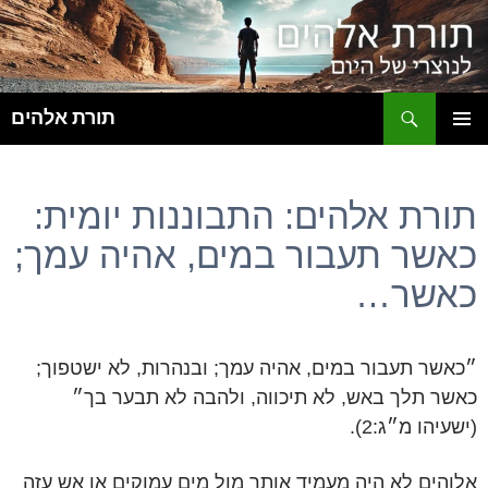
ח
תורת אלהים
לדלג
תפריט
לתוכן
ראשי
תורת אלהים: התבוננות יומית:
כאשר תעבור במים, אהיה עמך;
כאשר…
״כאשר תעבור במים, אהיה עמך; ובנהרות, לא ישטפוך;
כאשר תלך באש, לא תיכווה, ולהבה לא תבער בך״
(ישעיהו מ״ג:2).
אלוהים לא היה מעמיד אותך מול מים עמוקים או אש עזה