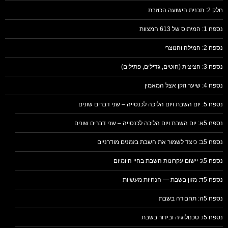
חלק 2: תכנית הישועה הכוזבת
נספח 1: המיתוס של 613 המצוות
נספח 2: המילה והנוצרי
נספח 3: הציצית (חוטים, גדילים, פתילים)
נספח 4: שיער וזקן אצל המאמין
נספח 5: יום השבת ויום הליכה לכנסייה – שני דברים שונים
נספח 5א: יום השבת ויום הליכה לכנסייה – שני דברים שונים
נספח 5ב: כיצד לשמור את השבת בזמנים מודרניים
נספח 5ג: יישום עקרונות השבת בחיי היומיום
נספח 5ד: מזון בשבת — הנחיות מעשיות
נספח 5ה: תחבורה בשבת
נספח 5ו: טכנולוגיה ובידור בשבת