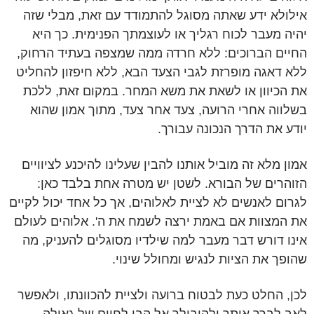
אילולא ידע שאתה מסוגל להתמודד עם זאת, מבלי שזה
יהיה מעבר לכוח רגליך או לעוצמתך הפנימית. כך היא
החיים הברוכים: ללא חרדה ממה שמצפה בעתיד הרחוק,
ללא דאגה מופרזת לגבי הצעד הבא, ללא חיפזון להחליט
את הכיוון או לשאת את משא המחר. במקום זאת, ללכת
בשלווה אחרי הרועה, צעד אחר צעד, מתוך אמון שהוא
יודע את הדרך הנכונה עבורך.
אמון מלא זה מוביל אותנו להבין שעלינו להיכנע לציוויים
הזוהרים של הבורא. לשטן יש מטרה אחת בלבד כאן:
לגרום לאנשים לא לציית לאלוהים, אך כל אחד יכול לקיים
את המצוות אם באמת ירצה לשמח את ה'. אלוהים לעולם
אינו דורש דבר מעבר למה שילדיו מסוגלים להעניק, מה
שהופך את הציות לנגיש ומחולל שינוי.
לכן, החלט כעת לבטוח ברועה ולציית להכוונתו, ולאפשר