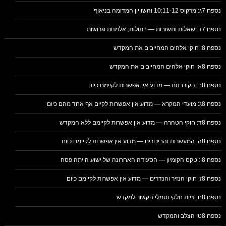
נספח 7ג: מרקוס 10:11-12 והשוויון המדומה בניאוף
נספח 7ד: שאלות ותשובות — בתולות, אלמנות וגרושות
נספח 8: חוקי אלהים המחייבים את המקדש
נספח 8א: חוקי אלהים המחייבים את המקדש
נספח 8ב: הקורבנות — מדוע אין אפשרות לקיימם כיום
נספח 8ג: מועדי המקרא — מדוע אין אפשרות לקיים אף אחד מהם כיום
נספח 8ד: חוקי הטהרה — מדוע אין אפשרות לקיימם ללא המקדש
נספח 8ה: המעשרות והביכורים — מדוע אין אפשרות לקיימם כיום
נספח 8ו: טקס הקומיון — הסעודה האחרונה של ישוע הייתה פסח
נספח 8ז: חוקי הנזיר והנדרים — מדוע אין אפשרות לקיימם כיום
נספח 8ח: ציות חלקי וסמלי הקשור למקדש
נספח 8ט: הצלב והמקדש