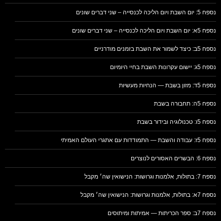
נספח 5: יום השבת ויום הליכה לכנסייה – שני דברים שונים
נספח 5א: יום השבת ויום הליכה לכנסייה – שני דברים שונים
נספח 5ב: כיצד לשמור את השבת בזמנים מודרניים
נספח 5ג: יישום עקרונות השבת בחיי היומיום
נספח 5ד: מזון בשבת — הנחיות מעשיות
נספח 5ה: תחבורה בשבת
נספח 5ו: טכנולוגיה ובידור בשבת
נספח 5ז: עבודה והשבת — התמודדות עם אתגרי העולם האמיתי
נספח 6: הבשרים האסורים לנוצרים
נספח 7: בתולות, אלמנות וגרושות: הנישואין שה׳ מקבל
נספח 7א: בתולות, אלמנות וגרושות: הנישואין שה׳ מקבל
נספח 7ב: ספר הכריתות — אמיתות ומיתוסים