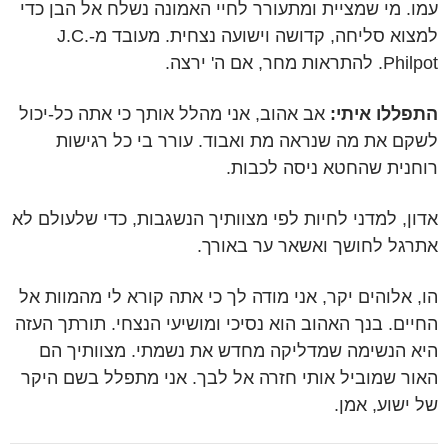
עמו. מי שמציית ומתעורר לחיי האמונה נשלח אל הבן כדי
למצוא סליחה, קדושה וישועה נצחית. מעובד מ-J.C.
Philpot. להתראות מחר, אם ה' ירצה.
התפללו איתי:
אב אהוב, אני מהלל אותך כי אתה כל-יכול
לשקם את מה שנראה מת ואבוד. עורר בי כל רגישות
רוחנית שהחטא ניסה לכבות.
אדון, למדני לחיות לפי מצוותיך הנשגבות, כדי שלעולם לא
אתרגל לחושך ואשאר ער באורך.
הו, אלוהים יקר, אני מודה לך כי אתה קורא לי מהמוות אל
החיים. בנך האהוב הוא נסיכי ומושיעי הנצחי. תורתך העזה
היא הנשימה שמדליקה מחדש את נשמתי. מצוותיך הם
האור שמוביל אותי חזרה אל לבך. אני מתפלל בשם היקר
של ישוע, אמן.