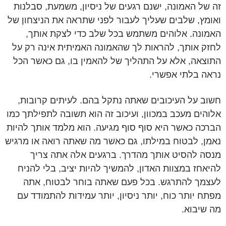
זה של האמונה, ישנם רגעים של ניסיון, משמעת, סבלנות
ואומץ, שלבים שעליך לעבור לפני שתראה את הניצחון של
האמונה. אלוהים משתמש בכל שלב כדי לצקת אותך,
לחזק אותך, להראות לך שהאמונה האמיתית אינה רק על
התוצאה, אלא על התהליך של להאמין בו, גם כאשר הכל
נראה בלתי אפשרי.
חשוב על העיכובים שאתה נתקל בהם. לעיתים קרובות,
אלוהים מעכב במכוון, ועיכוב זה הוא תשובה לתפילתך כמו
הברכה כאשר היא סוף סוף מגיעה. הוא מלמד אותך להיות
נאמן, לבטוח במילתו, גם כאשר מה שאתה רואה או מרגיש
מנסה להסיט אותך מהדרך. ברגעים אלה אתה צריך
להיאחז במצוות האדון, להמשיך להיות יציב, בלי להניח
לעצמך להתרגש. בכל פעם שאתה בוחר לבטוח, אתה
מפתח יותר כוח, יותר ניסיון, יותר עמידות להתמודד עם
מה שיבוא.