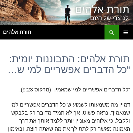
ח
תורת אלהים
לדלג
תפריט
לתוכן
ראשי
תורת אלהים: התבוננות יומית:
“כל הדברים אפשריים למי ש…
“כל הדברים אפשריים למי שמאמין" (מרקוס 9:23).
דמיין מה משמעותו לשמוע ש"כל הדברים אפשריים למי
שמאמין". נראה פשוט, אך לא תמיד מדובר רק בלבקש
ולקבל, כי אלוהים מעוניין יותר ללמד אותך את דרך
האמונה מאשר רק לתת לך את מה שאתה רוצה. ובאימון