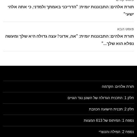
בפוסטים
תורת אלהים: התבוננות יומית: "הדריכני באמתך ולמדני, כי אתה אלהי
ישעי"
פוסט הבא
תורת אלהים: התבוננות יומית: "אה, אדוני! עצה גדולה היא שלך ומעשה
נפלא הוא שלך…"
תורת אלהים: הקדמה
חלק 1: התכנית הגדולה של השטן נגד הגויים
חלק 2: תכנית הישועה הכוזבת
נספח 1: המיתוס של 613 המצוות
נספח 2: המילה והנוצרי