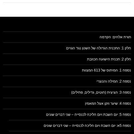
תורת אלהים: הקדמה
חלק 1: התכנית הגדולה של השטן נגד הגויים
חלק 2: תכנית הישועה הכוזבת
נספח 1: המיתוס של 613 המצוות
נספח 2: המילה והנוצרי
נספח 3: הציצית (חוטים, גדילים, פתילים)
נספח 4: שיער וזקן אצל המאמין
נספח 5: יום השבת ויום הליכה לכנסייה – שני דברים שונים
נספח 5א: יום השבת ויום הליכה לכנסייה – שני דברים שונים