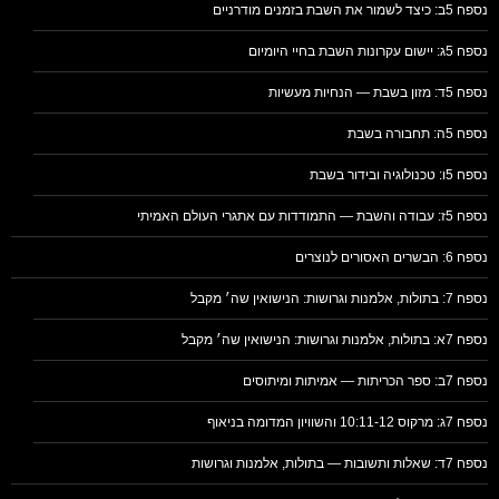
נספח 5ב: כיצד לשמור את השבת בזמנים מודרניים
נספח 5ג: יישום עקרונות השבת בחיי היומיום
נספח 5ד: מזון בשבת — הנחיות מעשיות
נספח 5ה: תחבורה בשבת
נספח 5ו: טכנולוגיה ובידור בשבת
נספח 5ז: עבודה והשבת — התמודדות עם אתגרי העולם האמיתי
נספח 6: הבשרים האסורים לנוצרים
נספח 7: בתולות, אלמנות וגרושות: הנישואין שה׳ מקבל
נספח 7א: בתולות, אלמנות וגרושות: הנישואין שה׳ מקבל
נספח 7ב: ספר הכריתות — אמיתות ומיתוסים
נספח 7ג: מרקוס 10:11-12 והשוויון המדומה בניאוף
נספח 7ד: שאלות ותשובות — בתולות, אלמנות וגרושות