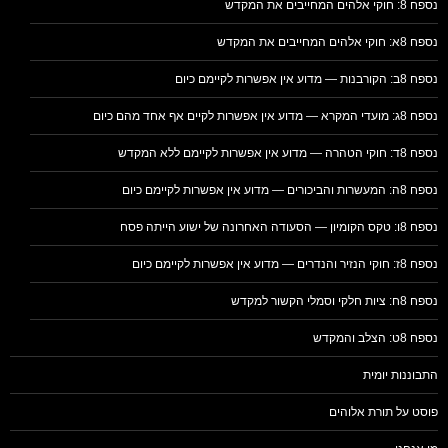
נספח 8: חוקי אלהים המחייבים את המקדש
נספח 8א: חוקי אלהים המחייבים את המקדש
נספח 8ב: הקורבנות — מדוע אין אפשרות לקיימם כיום
נספח 8ג: מועדי המקרא — מדוע אין אפשרות לקיים אף אחד מהם כיום
נספח 8ד: חוקי הטהרה — מדוע אין אפשרות לקיימם ללא המקדש
נספח 8ה: המעשרות והביכורים — מדוע אין אפשרות לקיימם כיום
נספח 8ו: טקס הקומיון — הסעודה האחרונה של ישוע הייתה פסח
נספח 8ז: חוקי הנזיר והנדרים — מדוע אין אפשרות לקיימם כיום
נספח 8ח: ציות חלקי וסמלי הקשור למקדש
נספח 8ט: הצלב והמקדש
התבוננות יומית
פוסט על תורת אלוהים