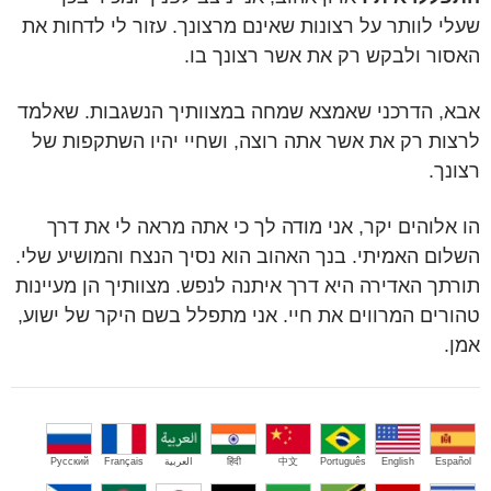
שעלי לוותר על רצונות שאינם מרצונך. עזור לי לדחות את
האסור ולבקש רק את אשר רצונך בו.
אבא, הדרכני שאמצא שמחה במצוותיך הנשגבות. שאלמד
לרצות רק את אשר אתה רוצה, ושחיי יהיו השתקפות של
רצונך.
הו אלוהים יקר, אני מודה לך כי אתה מראה לי את דרך
השלום האמיתי. בנך האהוב הוא נסיך הנצח והמושיע שלי.
תורתך האדירה היא דרך איתנה לנפש. מצוותיך הן מעיינות
טהורים המרווים את חיי. אני מתפלל בשם היקר של ישוע,
אמן.
Español
English
Português
中文
हिंदी
العربية
Français
Русский