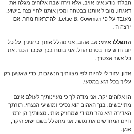
הבלתי נודע אינו אויב, אלא זירה שבה אלוהים מגלה את
דאגתו, מוביל אותנו בבטחה ומכין אותנו לחיי נצח בישוע.
מעובד על פי Lettie B. Cowman. להתראות מחר, אם
ירצה ה'.
התפללו איתי:
אב אהוב, אני מהלל אותך כי עיניך על כל
יום חדש עוד בטרם החל. אני בוטח בכך שכבר הכנת את
כל אשר אצטרך.
אדון, עזור לי לחיות לפי מצוותיך הנשגבות, כדי שאשען רק
עליך בכל רגע במסעי.
הו אלוהים יקר, אני מודה לך כי מעיינותיך לעולם אינם
מתייבשים. בנך האהוב הוא נסיכי ומושיעי הנצחי. תורתך
האדירה היא נהר תמידי שמחזיק אותי. מצוותיך הן זרמי
חיים המחדשים את נפשי. אני מתפלל בשם ישוע היקר,
אמן.