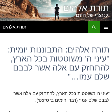
ח
תורת אלהים
לדלג
תפריט
לתוכן
ראשי
תורת אלהים: התבוננות יומית:
"עיני ה' משוטטות בכל הארץ,
להתחזק עם אלה אשר לבבם
שלם עמו…"
"עיני ה' משוטטות בכל הארץ, להתחזק עם אלה אשר
לבבם שלם עמו" (דברי הימים ב' ט"ז:ט').