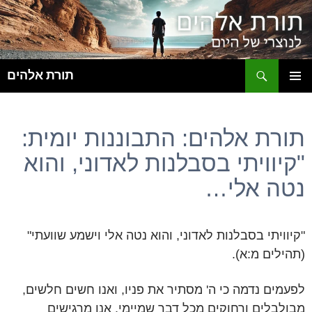
ח
תורת אלהים
לדלג
תפריט
לתוכן
ראשי
תורת אלהים: התבוננות יומית:
"קיוויתי בסבלנות לאדוני, והוא
נטה אלי…
"קיוויתי בסבלנות לאדוני, והוא נטה אלי וישמע שוועתי"
(תהילים מ:א).
לפעמים נדמה כי ה' מסתיר את פניו, ואנו חשים חלשים,
מבולבלים ורחוקים מכל דבר שמיימי. אנו מרגישים