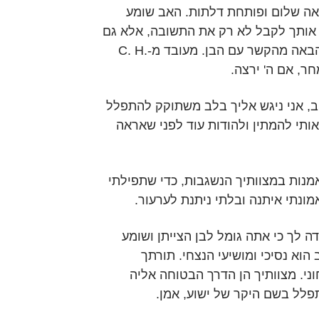
יאה שלום ופותחת דלתות. האב שומע
ין אותך לקבל לא רק את התשובה, אלא גם
את הצמיחה הרוחנית הבאה מהקשר עם הבן. מעובד מ-C. H.
, אני ניגש אליך בלב משתוקק להתפלל
ותי להמתין ולהודות עוד לפני שאראה
אמנות במצוותיך הנשגבות, כדי שתפילתי
ונתי איתנה ובלתי ניתנת לערעור.
ודה לך כי אתה גומל לבן הצייתן ושומע
הוא נסיכי ומושיעי הנצחי. תורתך
וני. מצוותיך הן הדרך הבטוחה אליה
תפלל בשם היקר של ישוע, אמן.