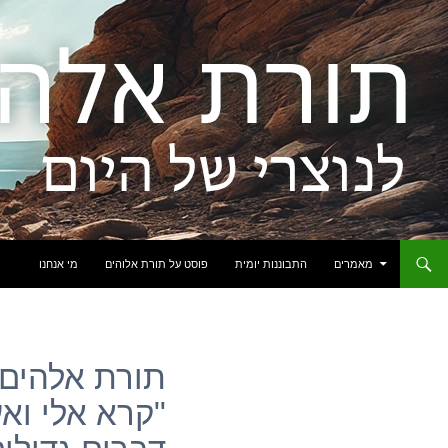
לדלג לתוכן
מאמרים
התבוננות יומית
פוסט על תורת אלוהים
מי אנחנו
תורת אלהים: 
"קרא אלי ואע