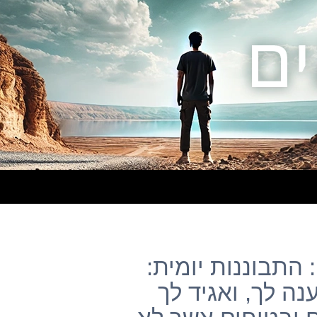
התבוננות יומית:
נה לך, ואגיד לך