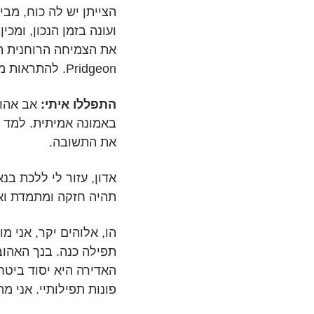
הצייתן יש לה כוח, מב
ועונה בזמן הנכון, ומכ
Pridgeon. להתראות מחר, אם ה' ירצה.
התפללו איתי:
אב אהוב
באמונה אמיתית. למד א
את התשובה.
אדון, עזור לי ללכת בנ
תהיה חזקה ומתמדת ואמ
הו, אלוהים יקר, אני מ
תפילה כנה. בנך האהוב 
האדירה היא יסוד ביטח
פונות תפילותיי. אני מ