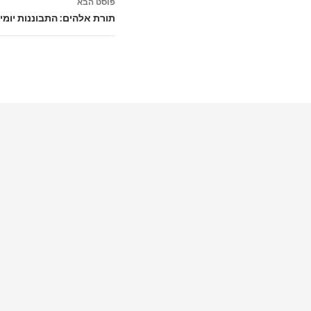
פוסט הבא
תורת אלהים: התבוננות יומי