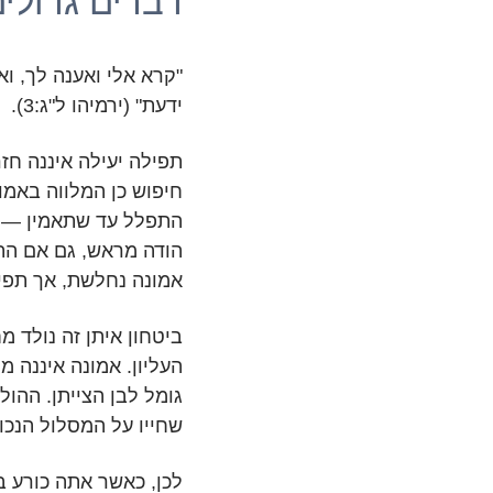
דברים גדולי
"קרא אלי ואענה לך, וא
ידעת" (ירמיהו ל"ג:3).
תפילה יעילה איננה חזר
חיפוש כן המלווה באמונ
התפלל עד שתאמין — ע
הודה מראש, גם אם התש
אמונה נחלשת, אך תפי
ביטחון איתן זה נולד מ
העליון. אמונה איננה 
גומל לבן הצייתן. ההולך
שחייו על המסלול הנכו
לכן, כאשר אתה כורע ב