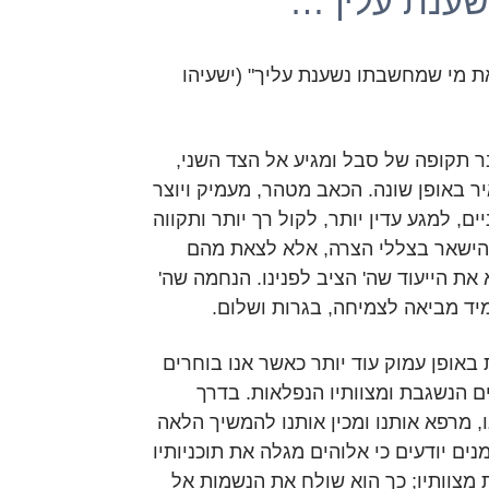
ענת עליך…
 מי שמחשבתו נשענת עליך" (ישעיהו
 תקופה של סבל ומגיע אל הצד השני,
ר באופן שונה. הכאב מטהר, מעמיק ויוצר
ם, למגע עדין יותר, לקול רך יותר ותקווה
הישאר בצללי הצרה, אלא לצאת מהם
את הייעוד שה' הציב לפנינו. הנחמה שה'
יד מביאה לצמיחה, בגרות ושלום.
אופן עמוק עוד יותר כאשר אנו בוחרים
 הנשגבת ומצוותיו הנפלאות. בדרך
, מרפא אותנו ומכין אותנו להמשיך הלאה
ים יודעים כי אלוהים מגלה את תוכניותיו
מצוותיו; כך הוא שולח את הנשמות אל