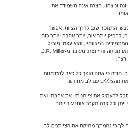
ונה וניצחון. הצרה אינה משמידה את
ותו.
כבש, התמסר שוב לדרך הציות. אפשר
 להפיק יותר אור, יותר אהבה ויותר כוח
מתמידים במצוותיו, והוא עצמו מוביל
אותם אל הבן כדי שימצאו מנוחה וחיי נצח. מעובד מ-J.R. Miller.
רצה.
, תודה כי אתה הופך כל כאב להזדמנות
את מהצללים עם לב מחודש.
סבל להעמיק את צייתנותי, את אהבתי ואת
ייתן וכל צרה תקרב אותי עוד יותר
דה לך כי נחמתך מחזקת את הצייתנים לך.