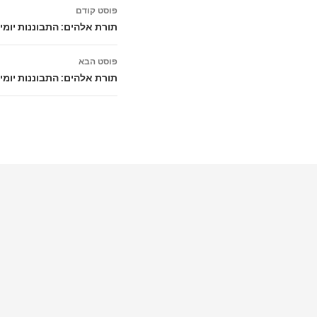
ניווט
פוסט קודם
בפוסטים
תורת אלהים: התבוננות יומ
פוסט הבא
תורת אלהים: התבוננות יומית