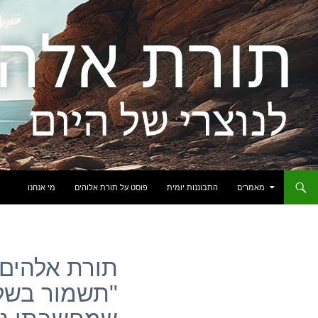
לדלג לתוכן
מאמרים
התבוננות יומית
פוסט על תורת אלוהים
מי אנחנו
תורת אלהים: 
"תשמור בשל