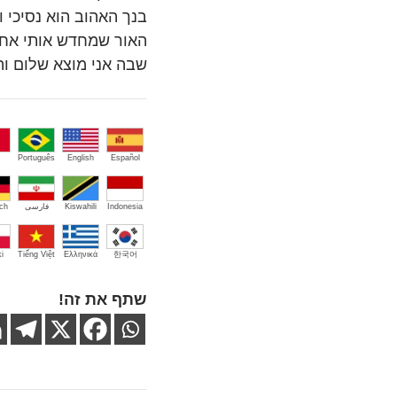
בנך האהוב הוא נסיכי ו
האור שמחדש אותי אחר
שבה אני מוצא שלום וה
Português
English
Español
Indonesia
Kiswahili
فارسی
ch
i
Tiếng Việt
Ελληνικά
한국어
שתף את זה!