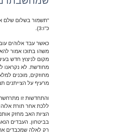
שמחשבתו נש
"תשמור בשלום שלם את
כ"ו:3).
כאשר עבד אלוהים עובר
משהו בתוכו אמור להאי
מקום לניצוץ חדש בעיניי
מחודשת. לא נקראנו ל
מחוזקים, מוכנים למלא 
מרעיף על הצייתנים תמ
והתחדשות זו מתרחשת ב
ללכת אחר תורת אלוהים
הציות האב מחזק אותנו
בביטחון. העבדים הנאמנ
רק לאלה שמכבדים את 