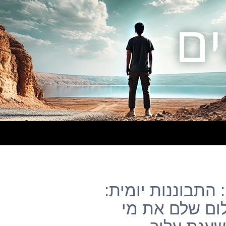
התבוננות יומית:
ום שלם את מי