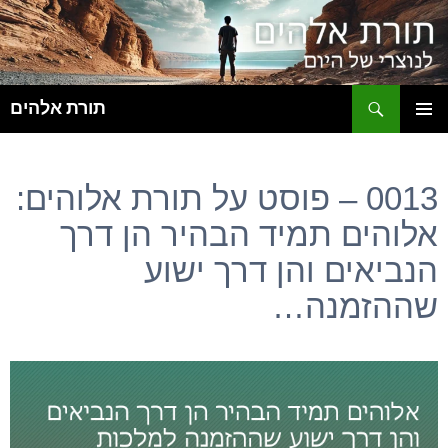
ח
תורת אלהים
לדלג
תפריט
לתוכן
ראשי
0013 – פוסט על תורת אלוהים:
אלוהים תמיד הבהיר הן דרך
הנביאים והן דרך ישוע
שההזמנה…