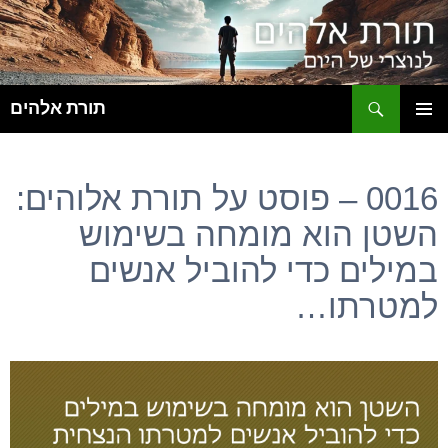
ח
תורת אלהים
לדלג
תפריט
לתוכן
ראשי
0016 – פוסט על תורת אלוהים:
השטן הוא מומחה בשימוש
במילים כדי להוביל אנשים
למטרתו…