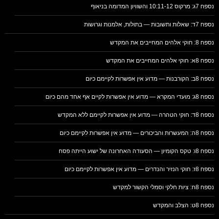
נספח 7ג: מרקוס 10:11-12 והשוויון המדומה בניאוף
נספח 7ד: שאלות ותשובות — בתולות, אלמנות וגרושות
נספח 8: חוקי אלהים המחייבים את המקדש
נספח 8א: חוקי אלהים המחייבים את המקדש
נספח 8ב: הקורבנות — מדוע אין אפשרות לקיימם כיום
נספח 8ג: מועדי המקרא — מדוע אין אפשרות לקיים אף אחד מהם כיום
נספח 8ד: חוקי הטהרה — מדוע אין אפשרות לקיימם ללא המקדש
נספח 8ה: המעשרות והביכורים — מדוע אין אפשרות לקיימם כיום
נספח 8ו: טקס הקומיון — הסעודה האחרונה של ישוע הייתה פסח
נספח 8ז: חוקי הנזיר והנדרים — מדוע אין אפשרות לקיימם כיום
נספח 8ח: ציות חלקי וסמלי הקשור למקדש
נספח 8ט: הצלב והמקדש