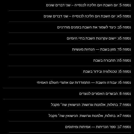
נספח 5: יום השבת ויום הליכה לכנסייה – שני דברים שונים
נספח 5א: יום השבת ויום הליכה לכנסייה – שני דברים שונים
נספח 5ב: כיצד לשמור את השבת בזמנים מודרניים
נספח 5ג: יישום עקרונות השבת בחיי היומיום
נספח 5ד: מזון בשבת — הנחיות מעשיות
נספח 5ה: תחבורה בשבת
נספח 5ו: טכנולוגיה ובידור בשבת
נספח 5ז: עבודה והשבת — התמודדות עם אתגרי העולם האמיתי
נספח 6: הבשרים האסורים לנוצרים
נספח 7: בתולות, אלמנות וגרושות: הנישואין שה׳ מקבל
נספח 7א: בתולות, אלמנות וגרושות: הנישואין שה׳ מקבל
נספח 7ב: ספר הכריתות — אמיתות ומיתוסים