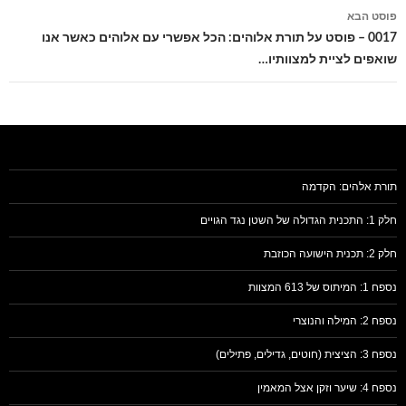
פוסט הבא
0017 – פוסט על תורת אלוהים: הכל אפשרי עם אלוהים כאשר אנו
שואפים לציית למצוותיו…
תורת אלהים: הקדמה
חלק 1: התכנית הגדולה של השטן נגד הגויים
חלק 2: תכנית הישועה הכוזבת
נספח 1: המיתוס של 613 המצוות
נספח 2: המילה והנוצרי
נספח 3: הציצית (חוטים, גדילים, פתילים)
נספח 4: שיער וזקן אצל המאמין