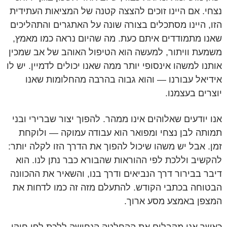
נצחי. אם היינו זוכים להצצה קטנה של המציאות העתידית
הזו, היינו מסתכלים בצורה שונה על האתגרים והתהליכים
שאנו מתמודדים איתם כעת. מה שהיום נראה כמו מאמץ,
משמעת וויתור, למעשה הוא הטיפול האוהב של אב שמכין
אותנו למשהו אינסופי יותר ממה שאנו יכולים לדמיין. יש לו
אידיאל עבורנו — והוא גבוה בהרבה מהחלומות שאנו
יוצרים בעצמנו.
אנו יודעים שאלוהים אינו ממהר. להפוך יצור שברירי ובני
תמותה לבן נצחי ומפואר הוא עבודה עמוקה — ולוקחת
זמן. אבל יש משהו שיכול להפוך את הדרך הזו לקלה יותר:
להקשיב וללכת לפי ההוראות שהבורא כבר נתן לנו. הוא
דיבר בבירור דרך הנביאים ודרך בנו, והשאיר את ההכוונה
הבטוחה בכתבי הקודש. להתעלם מזה זה כמו לדחות את
המצפן באמצע מסע ארוך.