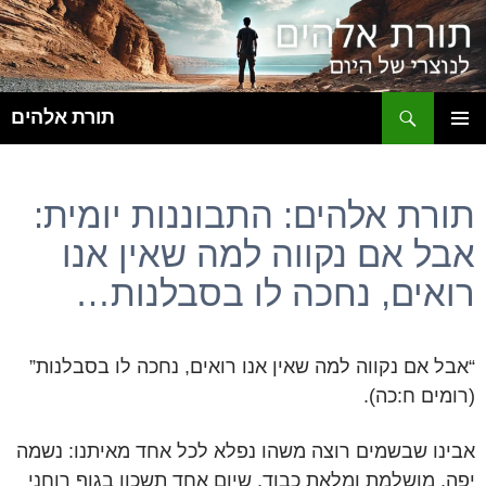
ח
תורת אלהים
לדלג
תפריט
לתוכן
ראשי
תורת אלהים: התבוננות יומית:
אבל אם נקווה למה שאין אנו
רואים, נחכה לו בסבלנות…
“אבל אם נקווה למה שאין אנו רואים, נחכה לו בסבלנות”
(רומים ח:כה).
אבינו שבשמים רוצה משהו נפלא לכל אחד מאיתנו: נשמה
יפה, מושלמת ומלאת כבוד, שיום אחד תשכון בגוף רוחני