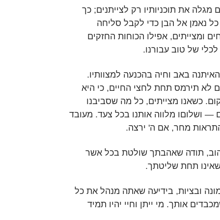
מגלה את תוכניותיו רק לצייתנים; כך
 כל נאמן אל הבן כדי לקבל סליחה
ים ומצייתים, אפילו הכוחות החזקים
כלי של טוב עבורנו.
האיתנה באב וחיה בהכנעה למצוותיו.
 לא תירמס תחת לחצי החיים, כי היא
ום. כשאנו מצייתים, כל מה שסביבנו
 — ושלוםו מלווה אותנו בכל צעד. מעובד
להתראות מחר, אם ה' ירצה.
ב, תודה שאהבתך שולטת בכל אשר
 שאינו תחת שליטתך.
מונה ובציות, בידיעה שאתה מנהל את כל
דים אותך. מי ייתן וחיי יהיו תמיד