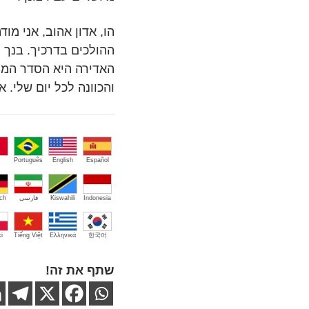
הו, אדון אהוב, אני מ
ההולכים בדרכיך. בנך ה
האדירה היא הסדר המוש
והכוונה לכל יום שלי. 
Português
English
Español
Indonesia
Kiswahili
فارسی
ch
i
Tiếng Việt
Ελληνικά
한국어
שתף את זה!