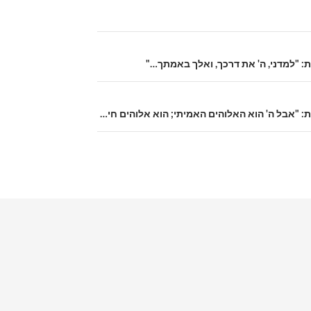
ת: "למדני, ה' את דרכך, ואלך באמתך…"
ת: "אבל ה' הוא האלוהים האמיתי; הוא אלוהים חי…