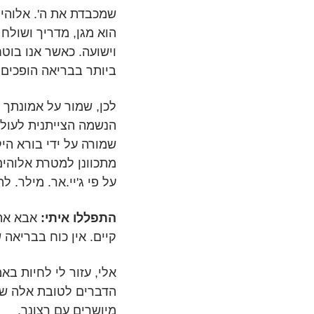
שמכבדת את ה'. אלוהים 
הוא מגן, מדריך ושולח
וישועה. כאשר אנו בוטח
ביותר בבריאה הופכים ל
לכן, שמור על אמונתך 
הנשמה הצייתנית לעולם
שמורה על ידי בורא היק
מתכוונן למטרת אלוהים
על פי ג'יי.אר. מילר. 
התפללו איתי:
אבא אהו
קיים. אין כוח בבריאה
אלי, עזור לי לחיות בא
הדברים לטובת אלה שמכב
מיושרים עם רצונך.