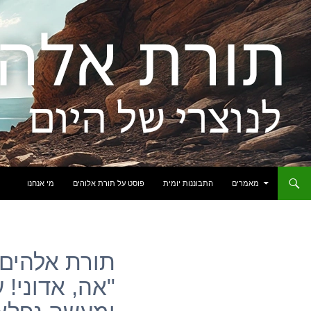
לדלג לתוכן
מאמרים
התבוננות יומית
פוסט על תורת אלוהים
מי אנחנו
תורת אלהים: 
"אה, אדוני! 