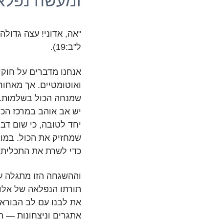
ומעשה נפלא
"אה, אדוני! עצה גדולה
ל"ב:19).
אנחנו מדברים על חוקי 
ואוטומטיים. אך מאחור
שמנחה הכול בשלמות. 
יש אב אוהב במרכז הכו
יחד לטובה, כי שום דב
שמחזיק את הכול. במוב
כדי לשרת את התכלית ש
וההשגחה הזו מתגלה עו
תורתו הנפלאה של אלוה
את לבנו עם לב הבורא,
אתגרים וניצחונות — 