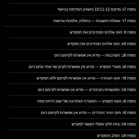
נספח 7ג: מרקוס 10:11-12 והשוויון המדומה בניאוף
נספח 7ד: שאלות ותשובות — בתולות, אלמנות וגרושות
נספח 8: חוקי אלהים המחייבים את המקדש
נספח 8א: חוקי אלהים המחייבים את המקדש
נספח 8ב: הקורבנות — מדוע אין אפשרות לקיימם כיום
נספח 8ג: מועדי המקרא — מדוע אין אפשרות לקיים אף אחד מהם כיום
נספח 8ד: חוקי הטהרה — מדוע אין אפשרות לקיימם ללא המקדש
נספח 8ה: המעשרות והביכורים — מדוע אין אפשרות לקיימם כיום
נספח 8ו: טקס הקומיון — הסעודה האחרונה של ישוע הייתה פסח
נספח 8ז: חוקי הנזיר והנדרים — מדוע אין אפשרות לקיימם כיום
נספח 8ח: ציות חלקי וסמלי הקשור למקדש
נספח 8ט: הצלב והמקדש