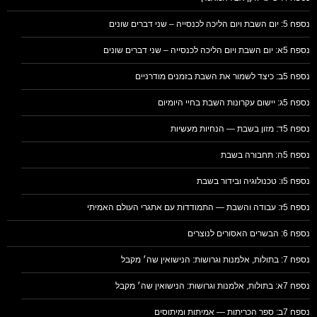
נספח 5: יום השבת ויום הליכה לכנסייה – שני דברים שונים
נספח 5א: יום השבת ויום הליכה לכנסייה – שני דברים שונים
נספח 5ב: כיצד לשמור את השבת בזמנים מודרניים
נספח 5ג: יישום עקרונות השבת בחיי היומיום
נספח 5ד: מזון בשבת — הנחיות מעשיות
נספח 5ה: תחבורה בשבת
נספח 5ו: טכנולוגיה ובידור בשבת
נספח 5ז: עבודה והשבת — התמודדות עם אתגרי העולם האמיתי
נספח 6: הבשרים האסורים לנוצרים
נספח 7: בתולות, אלמנות וגרושות: הנישואין שה׳ מקבל
נספח 7א: בתולות, אלמנות וגרושות: הנישואין שה׳ מקבל
נספח 7ב: ספר הכריתות — אמיתות ומיתוסים