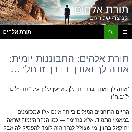
ח
תורת אלהים
לדלג
תפריט
לתוכן
ראשי
תורת אלהים: התבוננות יומית:
אורה לך ואורך בדרך זו תלך…
“אורה לך ואורך בדרך זו תלך; אייעץ עליך עיני” (תהילים
ל״ב:ח׳).
החיים הרוחניים הנעלים ביותר אינם אלו שמסומנים
במאמץ מתמיד, אלא בזרימה — כמו הנהר העמוק שראה
יחזקאל בחזון. מי שצולל לנהר הזה לומד להפסיק להיאבק