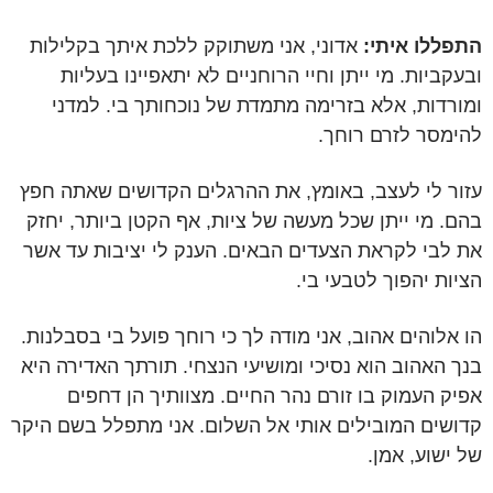
התפללו איתי:
אדוני, אני משתוקק ללכת איתך בקלילות
ובעקביות. מי ייתן וחיי הרוחניים לא יתאפיינו בעליות
ומורדות, אלא בזרימה מתמדת של נוכחותך בי. למדני
להימסר לזרם רוחך.
עזור לי לעצב, באומץ, את ההרגלים הקדושים שאתה חפץ
בהם. מי ייתן שכל מעשה של ציות, אף הקטן ביותר, יחזק
את לבי לקראת הצעדים הבאים. הענק לי יציבות עד אשר
הציות יהפוך לטבעי בי.
הו אלוהים אהוב, אני מודה לך כי רוחך פועל בי בסבלנות.
בנך האהוב הוא נסיכי ומושיעי הנצחי. תורתך האדירה היא
אפיק העמוק בו זורם נהר החיים. מצוותיך הן דחפים
קדושים המובילים אותי אל השלום. אני מתפלל בשם היקר
של ישוע, אמן.