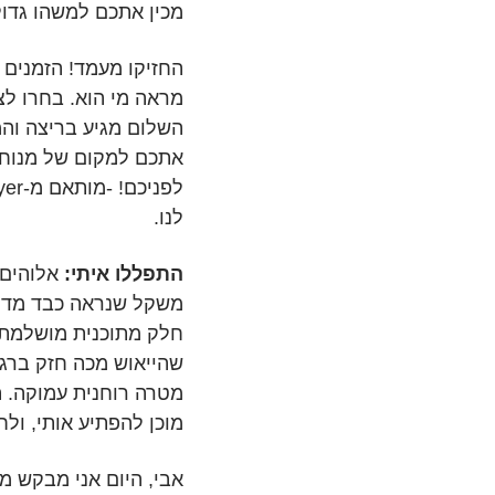
מכין אתכם למשהו גדול
החזיקו מעמד! הזמנים
מראה מי הוא. בחרו לצ
השלום מגיע בריצה וה
אתכם למקום של מנוחה 
לנו.
התפללו איתי:
אלוהים 
משקל שנראה כבד מדי, 
חלק מתוכנית מושלמת 
שהייאוש מכה חזק ברגע
מטרה רוחנית עמוקה. ה'
מוכן להפתיע אותי, ול
אבי, היום אני מבקש ממ