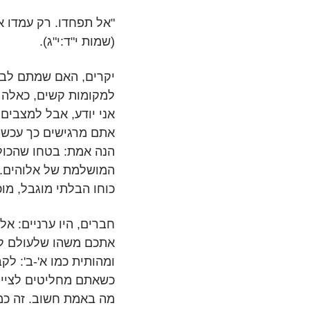
"אל תפחדו. רק עמדו אי
(שמות י"ד:י"ג).
יקרים, האם שמתם לב א
למקומות קשים, כאלה ש
אני יודע, אבל למצבים
אתם מרגישים כך עכשיו
הנה אמת: בטחו שהכול 
המושלמת של אלוהים. 
כוחו הבלתי מוגבל, מו
חברים, היו ערניים: אל
אתכם משהו שלעולם לא
ומהותית כמו א'-ב': לק
כשאתם מחליטים לציית
מה באמת חשוב. זה כמ