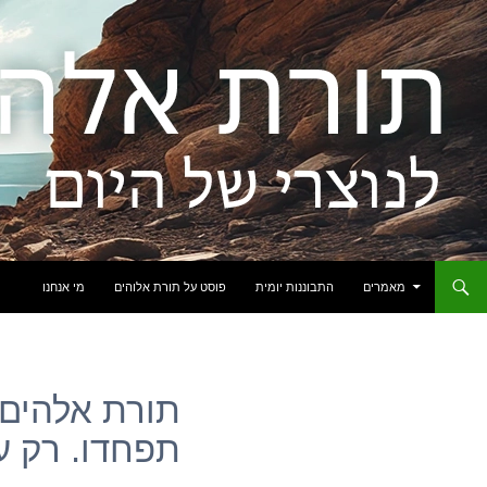
לדלג לתוכן
מאמרים
התבוננות יומית
פוסט על תורת אלוהים
מי אנחנו
תורת אלהים:
תפחדו. רק ע