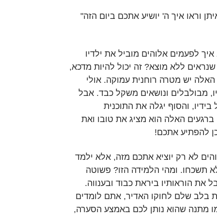
תן וראו איך ה' יושיע אתכם ביום הזה"
יך לפעמים אלוהים מוביל את ילדיו
נראים ללא מוצא? זה יכול להיות מדכא,
 האלה יש מטרה רוחנית עמוקה. אולי
, מבולבלים ונושאים משקל כבד. אבל
בידיו, והסוף יגלה את התוכנית
ברגעים האלה הוא מציג את טובו ואת
כן להפתיע אתכם!
והים לא רק יוציא אתכם מזה, אלא ילמד
 תשכחו. ומהי הלמידה הזו? פשוטה
בל את הוראותיו ביראת כבוד ובענווה.
 בלב שלם לחוקו האדיר, אתם לומדים
ו מתנה שהוא נותן לכם באמצע הסערה,