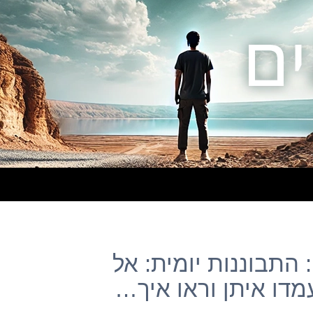
 התבוננות יומית: אל
מדו איתן וראו איך…