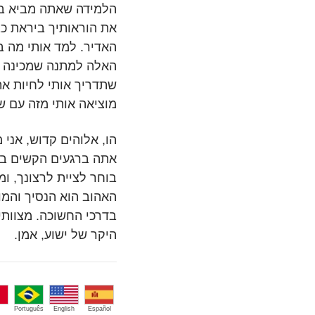
הלמידה שאתה מביא בס
את הוראותיך ביראת כב
האדיר. למד אותי מה 
האלה למתנה שמכינה או
שתדריך אותי לחיות את
מוציאה אותי מזה עם ש
הו, אלוהים קדוש, אני
אתה ברגעים הקשים ביו
בוחר לציית לרצונך, ומ
האהוב הוא הנסיך והמו
בדרכי החשוכה. מצוותי
היקר של ישוע, אמן.
Português
English
Español