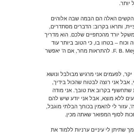
 יותר.
 הקשים האלה הם הבמה שבה אלוהים
יית, ותראו בקרוב: הדברים מסתדרים,
משקל יורד מהכתפיים שלכם. הוא מדריך
וכוח – בטחו בו, כי הטוב ביותר עוד
לפניכם! -מותאם מ-F. B. Meyer. להתראות מחר, אם ה' יאפשר
יקר, לפעמים אני מרגיש מבולבל ונושא
אבל אני רוצה לבטוח שהכול בידיך,
שתחשוף בקרוב את טובך. אני מודה
ים ללא מוצא, אבל אני יודע שיש להם
, עזור לי להאמין בכוחך הבלתי מוגבל,
חכות לסוף המפואר שאתה מכין.
ך שתיתן לי עיניים ערניות ללמוד את