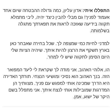
התפללו איתי:
אדון עליון, כמה גדולה ההבטחה שיום אחד
אעמוד לפניך! גם מבלי להבין כיצד יהיה, ליבי מתמלא
תקווה בידיעה שאזכה לראות את תפארתך מתגלה
בשלמותה.
למדני לחיות כמי שמצפה לך. שכל בחירה שאבחר כאן
בארץ תשקף את הרצון להיות איתך. שיהיה הציות שלי
היום הסימן לתקווה שיש לי למחר.
הו, אלוהי האהוב, אני מודה לך שקראת לי ליעד המפואר
הזה. בנך האהוב הוא נסיכי ומושיעי הנצחי. תורתך האדירה
היא הדרך שמכינה אותי למפגש עם פניך. מצוותיך הן
המדרגות שמובילות אותי לנצח איתך. אני מתפלל בשם
היקר של ישוע, אמן.