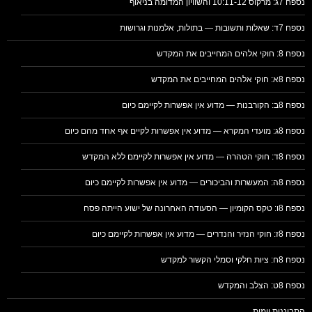
נספח 7ג: מרקוס 10:11-12 והשוויון המדומה בניאוף
נספח 7ד: שאלות ותשובות — בתולות, אלמנות וגרושות
נספח 8: חוקי אלהים המחייבים את המקדש
נספח 8א: חוקי אלהים המחייבים את המקדש
נספח 8ב: הקורבנות — מדוע אין אפשרות לקיימם כיום
נספח 8ג: מועדי המקרא — מדוע אין אפשרות לקיים אף אחד מהם כיום
נספח 8ד: חוקי הטהרה — מדוע אין אפשרות לקיימם ללא המקדש
נספח 8ה: המעשרות והביכורים — מדוע אין אפשרות לקיימם כיום
נספח 8ו: טקס הקומיון — הסעודה האחרונה של ישוע הייתה פסח
נספח 8ז: חוקי הנזיר והנדרים — מדוע אין אפשרות לקיימם כיום
נספח 8ח: ציות חלקי וסמלי הקשור למקדש
נספח 8ט: הצלב והמקדש
התבוננות יומית