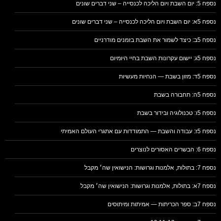
נספח 5: יום השבת ויום הליכה לכנסייה – שני דברים שונים
נספח 5א: יום השבת ויום הליכה לכנסייה – שני דברים שונים
נספח 5ב: כיצד לשמור את השבת בזמנים מודרניים
נספח 5ג: יישום עקרונות השבת בחיי היומיום
נספח 5ד: מזון בשבת — הנחיות מעשיות
נספח 5ה: תחבורה בשבת
נספח 5ו: טכנולוגיה ובידור בשבת
נספח 5ז: עבודה והשבת — התמודדות עם אתגרי העולם האמיתי
נספח 6: הבשרים האסורים לנוצרים
נספח 7: בתולות, אלמנות וגרושות: הנישואין שה׳ מקבל
נספח 7א: בתולות, אלמנות וגרושות: הנישואין שה׳ מקבל
נספח 7ב: ספר הכריתות — אמיתות ומיתוסים