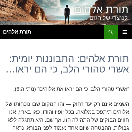
ח
תורת אלהים
לדלג
תפריט
לתוכן
ראשי
תורת אלהים: התבוננות יומית:
אשרי טהורי הלב, כי הם יראו…
“אשרי טהורי הלב, כי הם יראו את אלוהים” (מתי ה:8).
השמים אינם רק יעד רחוק — זהו המקום שבו נוכחותו של
אלוהים תיתפס במלואה, בכל יופיו והודו. כאן בארץ, אנו
חווים הבזקים של התהילה הזו, אך שם, היא תתגלה ללא
גבולות. ההבטחה שיום אחד נעמוד לפני הבורא, נראה