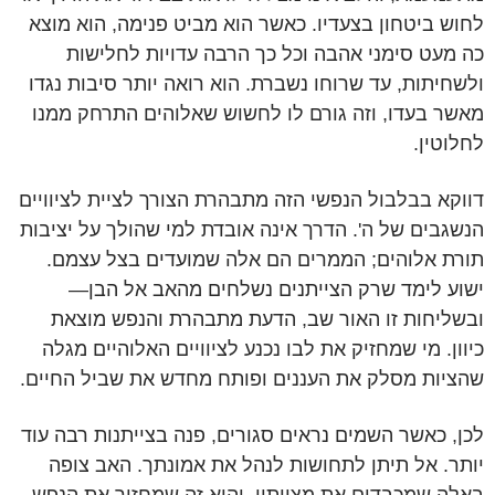
לחוש ביטחון בצעדיו. כאשר הוא מביט פנימה, הוא מוצא
כה מעט סימני אהבה וכל כך הרבה עדויות לחלישות
ולשחיתות, עד שרוחו נשברת. הוא רואה יותר סיבות נגדו
מאשר בעדו, וזה גורם לו לחשוש שאלוהים התרחק ממנו
לחלוטין.
דווקא בבלבול הנפשי הזה מתבהרת הצורך לציית לציוויים
הנשגבים של ה'. הדרך אינה אובדת למי שהולך על יציבות
תורת אלוהים; הממרים הם אלה שמועדים בצל עצמם.
ישוע לימד שרק הצייתנים נשלחים מהאב אל הבן—
ובשליחות זו האור שב, הדעת מתבהרת והנפש מוצאת
כיוון. מי שמחזיק את לבו נכנע לציוויים האלוהיים מגלה
שהציות מסלק את העננים ופותח מחדש את שביל החיים.
לכן, כאשר השמים נראים סגורים, פנה בצייתנות רבה עוד
יותר. אל תיתן לתחושות לנהל את אמונתך. האב צופה