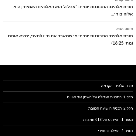
בפוסטים
תורת אלהים: התבוננות יומית: "אבל ה' הוא האלוהים האמיתי; הוא
אלוהים חי…
פוסט הבא
תורת אלהים: התבוננות יומית: מי שמאבד את חייו למעני, ימצא אותם
(מתי 16:25)
תורת אלהים: הקדמה
חלק 1: התכנית הגדולה של השטן נגד הגויים
חלק 2: תכנית הישועה הכוזבת
נספח 1: המיתוס של 613 המצוות
נספח 2: המילה והנוצרי