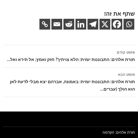
שתף את זה!
ניווט
פוסט קודם
בפוסטים
תורת אלהים: התבוננות יומית: הלא צויתיך? חזק ואמץ; אל תירא ואל…
פוסט הבא
תורת אלהים: התבוננות יומית: באמונה, אברהם יצא מבלי לדעת לאן
הוא הולך (עברים…
תורת אלהים: הקדמה