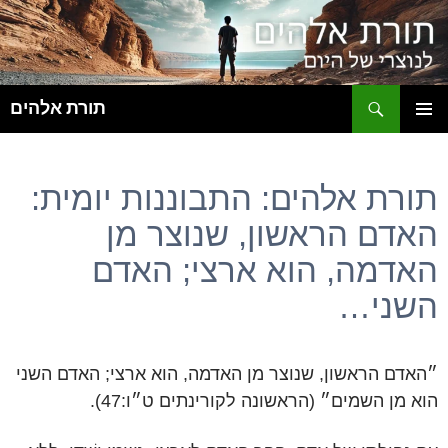
ח
תורת אלהים
לדלג
תפריט
לתוכן
ראשי
תורת אלהים: התבוננות יומית:
האדם הראשון, שנוצר מן
האדמה, הוא ארצי; האדם
השני…
״האדם הראשון, שנוצר מן האדמה, הוא ארצי; האדם השני
הוא מן השמים״ (הראשונה לקורינתים ט״ו:47).