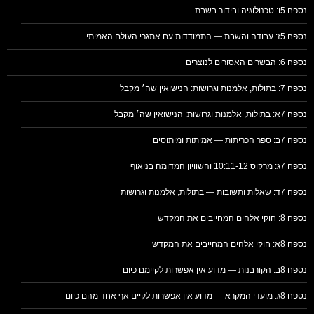
נספח 5ו: טכנולוגיה ובידור בשבת
נספח 5ז: עבודה והשבת — התמודדות עם אתגרי העולם האמיתי
נספח 6: הבשרים האסורים לנוצרים
נספח 7: בתולות, אלמנות וגרושות: הנישואין שה׳ מקבל
נספח 7א: בתולות, אלמנות וגרושות: הנישואין שה׳ מקבל
נספח 7ב: ספר הכריתות — אמיתות ומיתוסים
נספח 7ג: מרקוס 10:11-12 והשוויון המדומה בניאוף
נספח 7ד: שאלות ותשובות — בתולות, אלמנות וגרושות
נספח 8: חוקי אלהים המחייבים את המקדש
נספח 8א: חוקי אלהים המחייבים את המקדש
נספח 8ב: הקורבנות — מדוע אין אפשרות לקיימם כיום
נספח 8ג: מועדי המקרא — מדוע אין אפשרות לקיים אף אחד מהם כיום