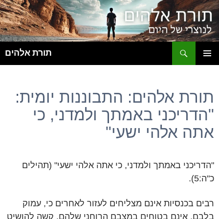
ח
תורת אלהים
לדלג
תפריט
לתוכן
ראשי
תורת אלהים: התבוננות יומית:
"הדריכני באמתך ולמדני, כי
אתה אלהי ישעי"
"הדריכני באמתך ולמדני, כי אתה אלהי ישעי" (תהילים
כ"ה:5).
רבים בכנסיות אינם מצליחים לעזור לאחרים כי, עמוק
בלבם, אינם בטוחים במצבם הרוחני שלהם. קשה להושיט