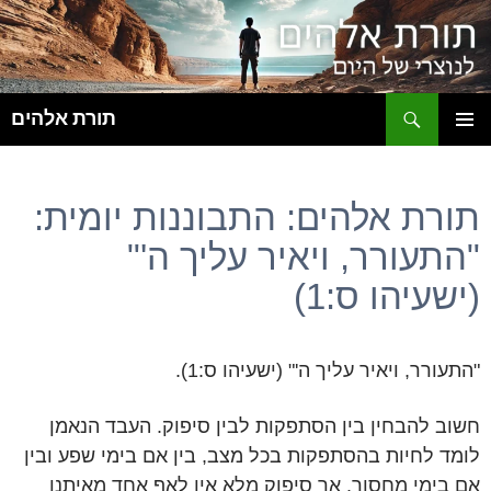
ח
תורת אלהים
לדלג
תפריט
לתוכן
ראשי
תורת אלהים: התבוננות יומית:
"התעורר, ויאיר עליך ה'"
(ישעיהו ס:1)
"התעורר, ויאיר עליך ה'" (ישעיהו ס:1).
חשוב להבחין בין הסתפקות לבין סיפוק. העבד הנאמן
לומד לחיות בהסתפקות בכל מצב, בין אם בימי שפע ובין
אם בימי מחסור. אך סיפוק מלא אין לאף אחד מאיתנו