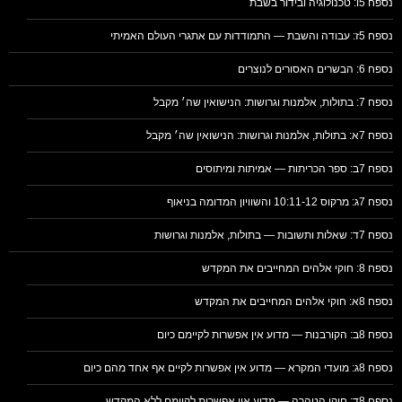
נספח 5ו: טכנולוגיה ובידור בשבת
נספח 5ז: עבודה והשבת — התמודדות עם אתגרי העולם האמיתי
נספח 6: הבשרים האסורים לנוצרים
נספח 7: בתולות, אלמנות וגרושות: הנישואין שה׳ מקבל
נספח 7א: בתולות, אלמנות וגרושות: הנישואין שה׳ מקבל
נספח 7ב: ספר הכריתות — אמיתות ומיתוסים
נספח 7ג: מרקוס 10:11-12 והשוויון המדומה בניאוף
נספח 7ד: שאלות ותשובות — בתולות, אלמנות וגרושות
נספח 8: חוקי אלהים המחייבים את המקדש
נספח 8א: חוקי אלהים המחייבים את המקדש
נספח 8ב: הקורבנות — מדוע אין אפשרות לקיימם כיום
נספח 8ג: מועדי המקרא — מדוע אין אפשרות לקיים אף אחד מהם כיום
נספח 8ד: חוקי הטהרה — מדוע אין אפשרות לקיימם ללא המקדש