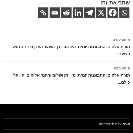
שתף את זה!
ניווט
פוסט קודם
בפוסטים
תורת אלהים: התבוננות יומית: היכנסו דרך השער הצר, כי רחב הוא
השער…
פוסט הבא
תורת אלהים: התבוננות יומית: מי ייתן ושלום ורחמי אלוהים יהיו על
כולם…
תורת אלהים: הקדמה