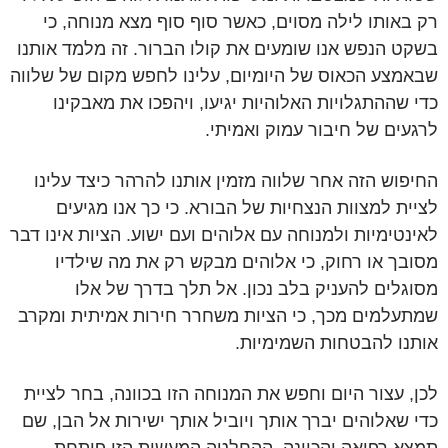
רק באותו לילה מסוים, כאשר סוף סוף מצא מנוחה, כי
בשקט הנפש אנו שומעים את קולו הברור. זה מלמד אותנו
שבאמצע הכאוס של היומיום, עלינו לחפש מקום של שלווה
כדי שההתגלויות האלוהיות יגיעו, ויהפכו את מאבקינו
לרגעים של חיבור עמוק ואמיתי.
החיפוש הזה אחר שלווה מזמין אותנו להרהר כיצד עלינו
לציית למצוות הנצחיות של הבורא. כי כך אנו מגיעים
לאינטימיות ולמנוחה עם אלוהים ועם ישוע. הציות אינו דבר
מסובך או רחוק, כי אלוהים מבקש רק את מה שילדיו
מסוגלים להעניק בלב נכון. אל תלך בדרך של אלו
שמתעלמים מכך, כי הציות משחרר חירות אמיתית ומקרב
אותנו להבטחות השמימיות.
לכן, עצור היום וחפש את המנוחה הזו בכוונה, בחר לציית
כדי שאלוהים יברך אותך ויוביל אותך ישירות אל הבן, שם