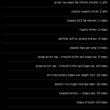
חלק 1: התכנית הגדולה של השטן נגד הגויים
חלק 2: תכנית הישועה הכוזבת
נספח 1: המיתוס של 613 המצוות
נספח 2: המילה והנוצרי
נספח 3: הציצית (חוטים, גדילים, פתילים)
נספח 4: שיער וזקן אצל המאמין
נספח 5: יום השבת ויום הליכה לכנסייה – שני דברים שונים
נספח 5א: יום השבת ויום הליכה לכנסייה – שני דברים שונים
נספח 5ב: כיצד לשמור את השבת בזמנים מודרניים
נספח 5ג: יישום עקרונות השבת בחיי היומיום
נספח 5ד: מזון בשבת — הנחיות מעשיות
נספח 5ה: תחבורה בשבת