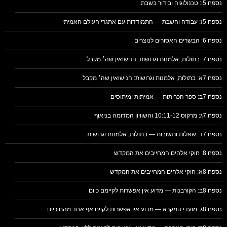
נספח 5ו: טכנולוגיה ובידור בשבת
נספח 5ז: עבודה והשבת — התמודדות עם אתגרי העולם האמיתי
נספח 6: הבשרים האסורים לנוצרים
נספח 7: בתולות, אלמנות וגרושות: הנישואין שה׳ מקבל
נספח 7א: בתולות, אלמנות וגרושות: הנישואין שה׳ מקבל
נספח 7ב: ספר הכריתות — אמיתות ומיתוסים
נספח 7ג: מרקוס 10:11-12 והשוויון המדומה בניאוף
נספח 7ד: שאלות ותשובות — בתולות, אלמנות וגרושות
נספח 8: חוקי אלהים המחייבים את המקדש
נספח 8א: חוקי אלהים המחייבים את המקדש
נספח 8ב: הקורבנות — מדוע אין אפשרות לקיימם כיום
נספח 8ג: מועדי המקרא — מדוע אין אפשרות לקיים אף אחד מהם כיום