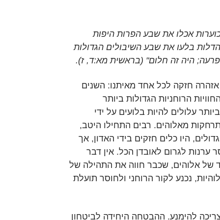
כוערות אכלו את שבע הפרות היפות
דלות בלעו את שבע השיבולים הגדולות
רעה; היה זה חלום" (בראשית מא:ד, ז).
אזהרה חזקה לכל אחד מאיתנו: השנים
החוויות הרוחניות הגדולות ביותר
יותר עלולים להיות בלועים על ידי
תרחקות מאלוהים. רבים התחילו היטב,
דולים, היו כלים חזקים בידי האדון, אך
 ערנות לגרום לאובדן הכל. אין דבר
ד של אלוהים, שכבר חווה את התהילה של
והיות, נכנע לקור הרוחני ולחוסר תועלת
וצריכה להימנע. ההבטחה היחידה לביטחון