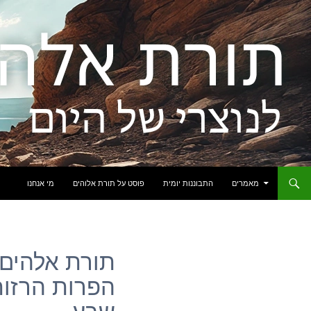
לדלג לתוכן
מאמרים
התבוננות יומית
פוסט על תורת אלוהים
מי אנחנו
תורת אלהים: 
הפרות הרזות