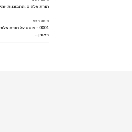
בפוסטים
תורת אלהים: התבוננות יומית
פוסט הבא
0001 – פוסט על תורת אל
באופן…