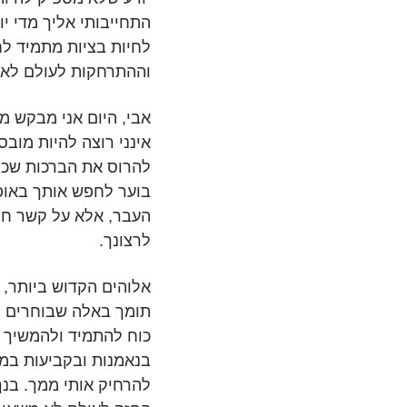
התחייבותי אליך מדי יו
לחיות בציות מתמיד לח
וההתרחקות לעולם לא י
אבי, היום אני מבקש מ
אינני רוצה להיות מובס 
להרוס את הברכות שכבר
בוער לחפש אותך באופ
העבר, אלא על קשר חי 
לרצונך.
אלוהים הקדוש ביותר,
תומך באלה שבוחרים ל
כוח להתמיד ולהמשיך ל
בנאמנות ובקביעות במי
להרחיק אותי ממך. בנך 