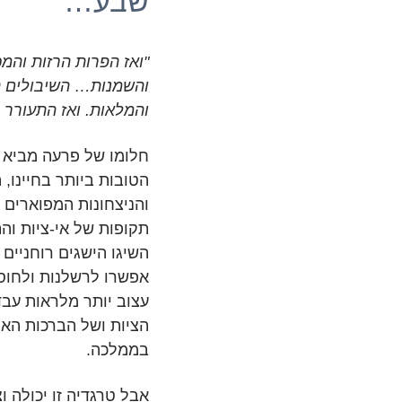
שבע…
"ואז הפרות הרזות והמ
והשמנות… השיבולים ה
והמלאות. ואז התעורר פ
חלומו של פרעה מביא 
הטובות ביותר בחיינו, 
והניצחונות המפוארים ב
תקופות של אי-ציות וה
השיגו הישגים רוחניים ג
אפשרו לרשלנות ולחוסר
עצוב יותר מלראות עב
הציות ושל הברכות האל
בממלכה.
אבל טרגדיה זו יכולה 