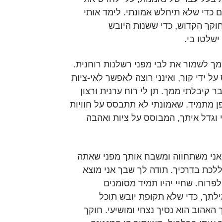
ם כדי שלא תיחלש אמונתי. לימד אותי
וקך הקדוש, כדי ששנות היובש
שלטו בי.
מך לשמור את לבי מפני רשלנות רוחנית.
על ידי קור, ואינני רוצה לאפשר לאי-ציות
 קיבלתי ממך. תן לי רוח ערנית ורצון
ן מתמיד. שאמונתי לא תתבסס על חוויות
וגדל איתך, המבוסס על ציות ואהבה
 אני משתחווה ומשבח אותך מפני שאתה
לכת בדרכיך. תודה לך שבך אני מוצא
פרוח. שחיי יהיו תמיד מסומנים
לתך, כדי שלא תקופת יובש תוכל
האהוב הוא נסיך נצחי ומושיעי. חוקך