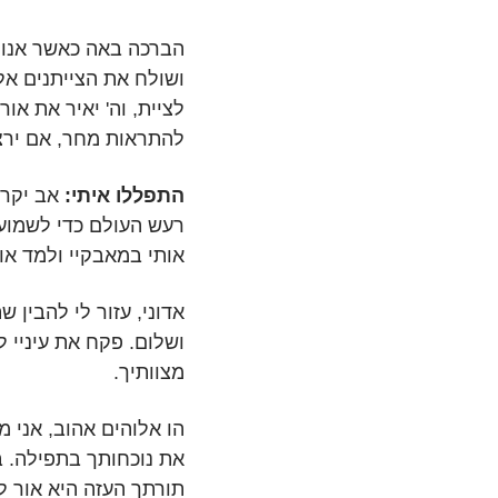
הברכה באה כאשר אנו 
ושולח את הצייתנים אל
להתראות מחר, אם ירצה
התפללו איתי:
אב יקר,
רעש העולם כדי לשמוע 
אותי במאבקיי ולמד או
אדוני, עזור לי להבין ש
ושלום. פקח את עיניי 
מצוותיך.
הו אלוהים אהוב, אני 
את נוכחותך בתפילה. בנ
תורתך העזה היא אור לד