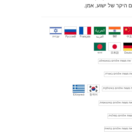
 היקר של ישוע, אמן.
中文
हिंदी
العربية
Français
Русский
עברית
বাংলা
日本語
Deuts
Ελληνικά
한국어