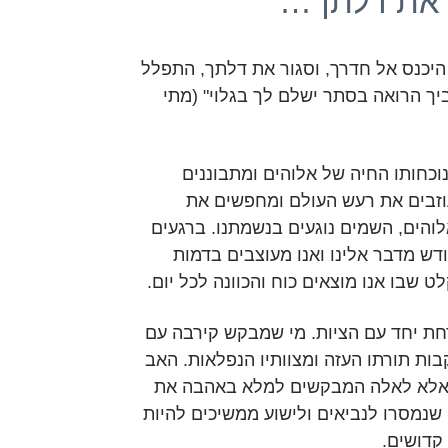
ר את דלתך…
היכנס אל חדרך, וסגור את דלתך, התפלל
ך הרואה בסתר ישלם לך בגלוי" (מתי
נוכחותו החיה של אלוהים ומתבוננים
וזבים את רעש העולם ומחפשים את
הים, השמים נוגעים בנשמתנו. ברגעים
ודש מדבר אלינו ואנו מעוצבים בדמות
 שבו אנו מוצאים כוח והכוונה לכל יום.
חת יחד עם הציות. מי שמבקש קירבה עם
ות תורתו העזה ומצוותיו הנפלאות. האב
 אלא לאלה המבקשים למלא באהבה את
 שנמסרו לנביאים ולישוע ממשיכים להיות
קדושים.