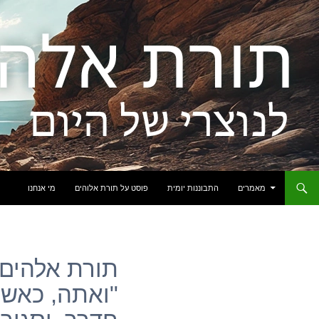
לדלג לתוכן
מאמרים
התבוננות יומית
פוסט על תורת אלוהים
מי אנחנו
תורת אלהים: 
"ואתה, כאשר