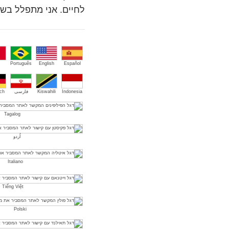
לחיים. אני מתפלל בשם
Português
English
Español
Indonesia
Kiswahili
فارسی
ch
Tagalog
اُردو
Italiano
Tiếng Việt
Polski