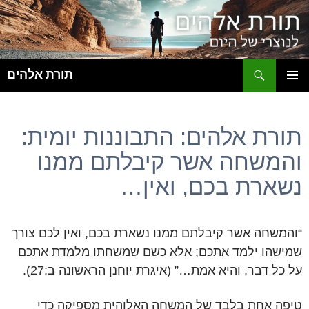
ח
תורת אלהים
לדלג
תפריט
לתוכן
ראשי
תורת אלהים: התבוננות יומית:
והמשחה אשר קיבלתם ממנו
נשארת בכם, ואין…
“והמשחה אשר קיבלתם ממנו נשארת בכם, ואין לכם צורך
שמישהו ילמד אתכם; אלא כשם שמשחתו מלמדת אתכם
על כל דבר, והיא אמת…” (איגרת יוחנן הראשונה ב:27).
טיפה אחת בלבד של המשחה האלוהית מספיקה כדי