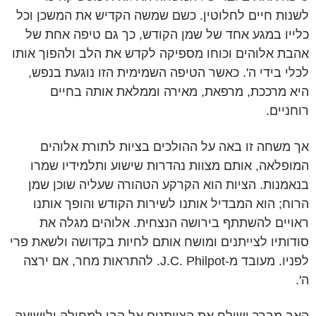
לשנות חיים לחלוטין. כשם שמשה הקדיש את המשכן וכל
כלייו במגע אחד של שמן הקודש, כך גם טיפה אחת של
אהבת אלוהים וכוחו מספיקה לקדש את הלב ולהפוך אותו
לכלי בידי ה'. כאשר הטיפה השמימית הזו נוגעת בנפש,
היא מרככת, מרפאת, מאירה וממלאת אותה בחיים
רוחניים.
אך משחה זו באה על ההולכים בציות לתורת אלוהים
המופלאה, אותם מצוות נהדרות שישוע ותלמידיו שמרו
בנאמנות. הציות הוא הקרקע הטהורה שעליה שוכן שמן
הרוח; הוא המבדיל אותנו לשירות הקודש והופך אותנו
ראויים להשתתף בירושה הנצחית. אלוהים מגלה את
סודותיו לצייתנים ומושח אותם לחיות בקדושה ולשאת פרי
לפניו. מעובד מ-J.C. Philpot. להתראות מחר, אם ירצה
ה'.