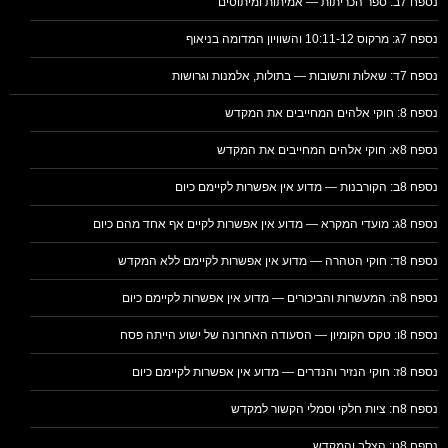
נספח 7ב: ספר הכריתות — אמיתות ומיתוסים
נספח 7ג: מרקוס 10:11-12 והשוויון המדומה בניאוף
נספח 7ד: שאלות ותשובות — בתולות, אלמנות וגרושות
נספח 8: חוקי אלהים המחייבים את המקדש
נספח 8א: חוקי אלהים המחייבים את המקדש
נספח 8ב: הקורבנות — מדוע אין אפשרות לקיימם כיום
נספח 8ג: מועדי המקרא — מדוע אין אפשרות לקיים אף אחד מהם כיום
נספח 8ד: חוקי הטהרה — מדוע אין אפשרות לקיימם ללא המקדש
נספח 8ה: המעשרות והביכורים — מדוע אין אפשרות לקיימם כיום
נספח 8ו: טקס הקומיון — הסעודה האחרונה של ישוע הייתה פסח
נספח 8ז: חוקי הנזיר והנדרים — מדוע אין אפשרות לקיימם כיום
נספח 8ח: ציות חלקי וסמלי הקשור למקדש
נספח 8ט: הצלב והמקדש