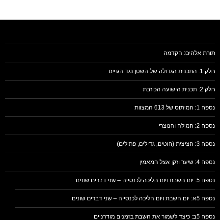
תורת אלהים: הקדמה
חלק 1: התכנית הגדולה של השטן נגד הגויים
חלק 2: תכנית הישועה הכוזבת
נספח 1: המיתוס של 613 המצוות
נספח 2: המילה והנוצרי
נספח 3: הציצית (חוטים, גדילים, פתילים)
נספח 4: שיער וזקן אצל המאמין
נספח 5: יום השבת ויום הליכה לכנסייה – שני דברים שונים
נספח 5א: יום השבת ויום הליכה לכנסייה – שני דברים שונים
נספח 5ב: כיצד לשמור את השבת בזמנים מודרניים