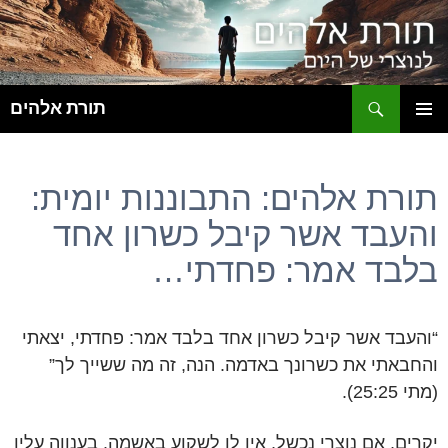
ח
תורת אלהים
לדלג
תפריט
לתוכן
ראשי
תורת אלהים: התבוננות יומית:
והעבד אשר קיבל כשרון אחד
בלבד אמר: פחדתי…
“והעבד אשר קיבל כשרון אחד בלבד אמר: פחדתי, יצאתי
והחבאתי את כשרונך באדמה. הנה, זה מה ששייך לך”
(מתי 25:25).
יקרים, אם נוצרי נכשל, אין לו לשקוע באשמה. בענווה עליו