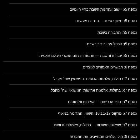
נספח 5ג: יישום עקרונות השבת בחיי היומיום
נספח 5ד: מזון בשבת — הנחיות מעשיות
נספח 5ה: תחבורה בשבת
נספח 5ו: טכנולוגיה ובידור בשבת
נספח 5ז: עבודה והשבת — התמודדות עם אתגרי העולם האמיתי
נספח 6: הבשרים האסורים לנוצרים
נספח 7: בתולות, אלמנות וגרושות: הנישואין שה׳ מקבל
נספח 7א: בתולות, אלמנות וגרושות: הנישואין שה׳ מקבל
נספח 7ב: ספר הכריתות — אמיתות ומיתוסים
נספח 7ג: מרקוס 10:11-12 והשוויון המדומה בניאוף
נספח 7ד: שאלות ותשובות — בתולות, אלמנות וגרושות
נספח 8: חוקי אלהים המחייבים את המקדש