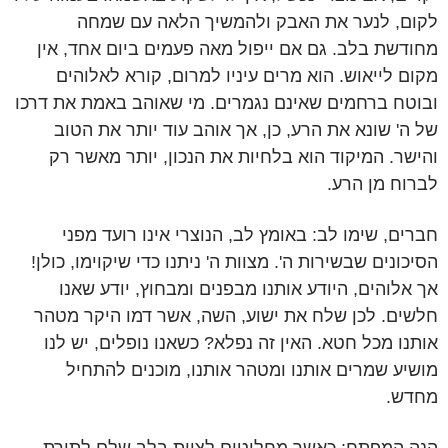
לקום, לנער את האבק ולהמשיך הלאה עם שמחה
מחודשת בלב. גם אם ייפול מאה פעמים ביום אחד, אין
מקום לייאוש. הוא מרים עיניו למרום, קורא לאלוהים
ובוטח ברחמים שאינם נגמרים. מי שאוהב באמת את דרכו
של ה' שונא את הרע, כן, אך אוהב עוד יותר את הטוב
והישר. המיקוד הוא בלחיות את הנכון, יותר מאשר רק
לברוח מן הרע.
חברים, שימו לב: באומץ לב, הנוצרי אינו רועד מפני
הסיכונים שבשירות ה'. מצוות ה' ניתנו כדי שיקוימו, כולן!
אך אלוהים, היודע אותנו מבפנים ומבחוץ, יודע שאנו
חלשים. לכן שלח את ישוע, השה, אשר דמו היקר מטהר
אותנו מכל חטא. האין זה נפלא? כשאנו נופלים, יש לנו
מושיע שמרים אותנו ומטהר אותנו, מוכנים להתחיל
מחדש.