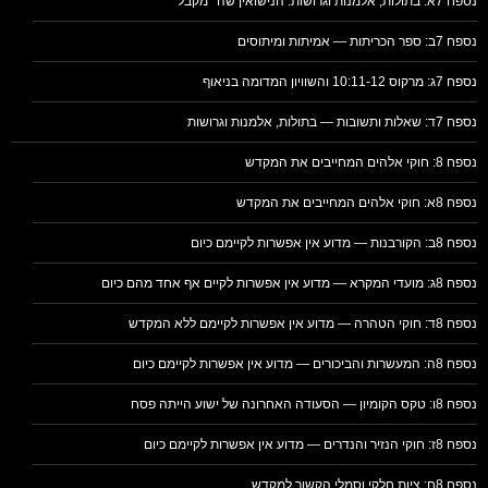
נספח 7א: בתולות, אלמנות וגרושות: הנישואין שה׳ מקבל
נספח 7ב: ספר הכריתות — אמיתות ומיתוסים
נספח 7ג: מרקוס 10:11-12 והשוויון המדומה בניאוף
נספח 7ד: שאלות ותשובות — בתולות, אלמנות וגרושות
נספח 8: חוקי אלהים המחייבים את המקדש
נספח 8א: חוקי אלהים המחייבים את המקדש
נספח 8ב: הקורבנות — מדוע אין אפשרות לקיימם כיום
נספח 8ג: מועדי המקרא — מדוע אין אפשרות לקיים אף אחד מהם כיום
נספח 8ד: חוקי הטהרה — מדוע אין אפשרות לקיימם ללא המקדש
נספח 8ה: המעשרות והביכורים — מדוע אין אפשרות לקיימם כיום
נספח 8ו: טקס הקומיון — הסעודה האחרונה של ישוע הייתה פסח
נספח 8ז: חוקי הנזיר והנדרים — מדוע אין אפשרות לקיימם כיום
נספח 8ח: ציות חלקי וסמלי הקשור למקדש