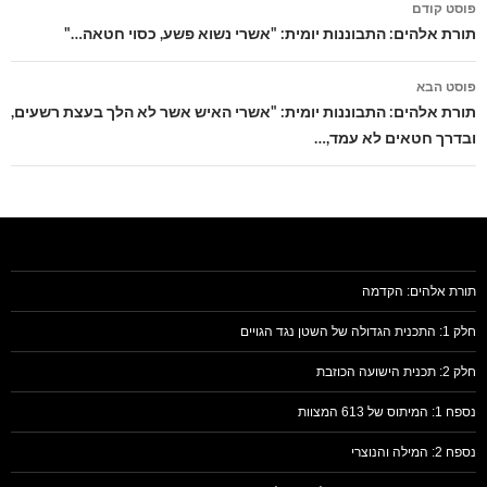
פוסט קודם
בפוסטים
תורת אלהים: התבוננות יומית: "אשרי נשוא פשע, כסוי חטאה…"
פוסט הבא
תורת אלהים: התבוננות יומית: "אשרי האיש אשר לא הלך בעצת רשעים,
ובדרך חטאים לא עמד,…
תורת אלהים: הקדמה
חלק 1: התכנית הגדולה של השטן נגד הגויים
חלק 2: תכנית הישועה הכוזבת
נספח 1: המיתוס של 613 המצוות
נספח 2: המילה והנוצרי