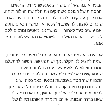
הבעיה איננה שאלוהים שותק, אלא שהמרוץ, הרעשים
וההסחות של העולם משתיקים את הלחישה האלוהית הזו.
אנו כל כך עסוקים בלנסות לפתור הכל בדרכנו, עד שאנו
שוכחים לעצור, להקשיב ולהיכנע. אך כאשר הכאוס נחלש,
ואנו עושים צעד לאחור — כאשר אנו מאטים ונותנים ללב
להירגע — אז אנו מצליחים לשמוע את מה שאלוהים תמיד
אמר.
אלוהים רואה את כאבנו. הוא מכיר כל דמעה, כל ייסורים,
ושמח להציע לנו הקלה. אך יש תנאי שאי אפשר להתעלם
ממנו: הוא לעולם לא יפעל בעוצמה לטובת אלה
שמתעקשים לא לציית למה שכבר גילה בבירור כה רב.
המצוות שה' מסר באמצעות נביאיו ובאמצעות ישוע
בבשורות הן נצחיות, קדושות ובלתי ניתנות למשא ומתן.
לבזות אותן זה ללכת אל תוך החושך, גם אם נדמה לנו
שאנו בדרך הנכונה. אי הציות מרחיק אותנו מקולו של