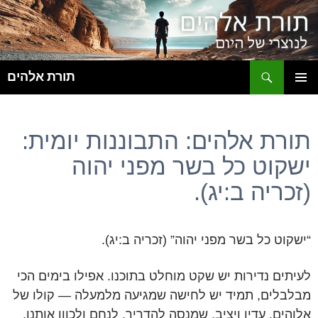
ח
תורת אלהים
לדלג
תפריט
לתוכן
ראשי
תורת אלהים: התבוננות יומית:
ישקוט כל בשר מפני יהוה
(זכריה ב:יג).
“ישקוט כל בשר מפני יהוה” (זכריה ב:יג).
לעיתים נדירות יש שקט מוחלט בתוכנו. אפילו בימים הכי
מבלבלים, תמיד יש לחישה שמגיעה מלמעלה — קולו של
אלוהים, עדין ויציב, שמנסה להדריך, לנחם ולכוון אותנו.