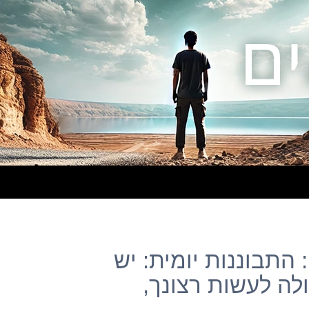
התבוננות יומית: יש
לה לעשות רצונך,