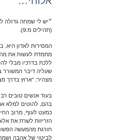
אלוהי…
״יש לי שמחה גדולה לע
(תהילים מ:9).
המסירות לאדון היא, במ
מתמדת לעשות את מה ש
ללכת בדרכיו מבלי להטי
מצהיר: "ארוץ בדרך מצוות
בעוד אנשים טובים רבי
בהם, להוטים למלא את ר
כמעט לעוף, מרוב החיר
הזריזות לשרת את אלו
חורגת מהמעשה הפשוט 
לביטוי של אהבה ושמח