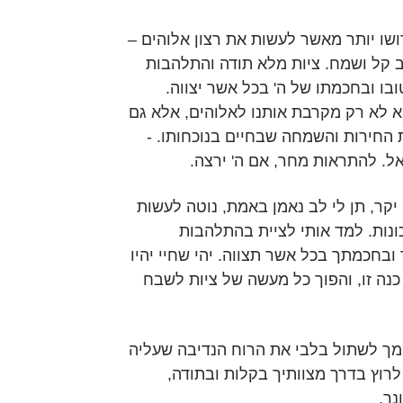
שו יותר מאשר לעשות את רצון אלוהים –
 קל ושמח. ציות מלא תודה והתלהבות
ו ובחכמתו של ה' בכל אשר יצווה.
יא לא רק מקרבת אותנו לאלוהים, אלא גם
החירות והשמחה שבחיים בנוכחותו. -
ל. להתראות מחר, אם ה' ירצה.
יקר, תן לי לב נאמן באמת, נוטה לעשות
נות. למד אותי לציית בהתלהבות
ובחכמתך בכל אשר תצווה. יהי שחיי יהיו
נה זו, והפוך כל מעשה של ציות לשבח
מך לשתול בלבי את הרוח הנדיבה שעליה
לרוץ בדרך מצוותיך בקלות ובתודה,
נך.