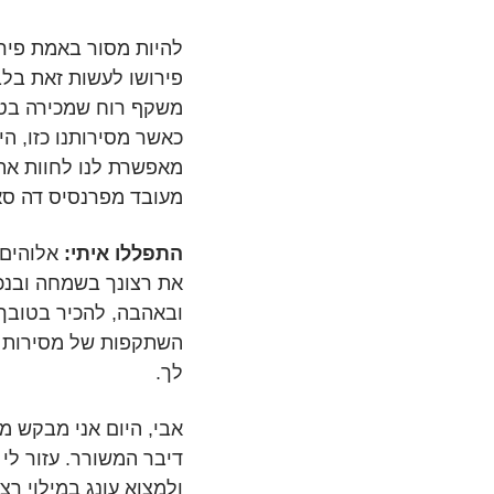
להיות מסור באמת פירו
פירושו לעשות זאת בלב
משקף רוח שמכירה בטוב
כאשר מסירותנו כזו, ה
מאפשרת לנו לחוות את 
מעובד מפרנסיס דה סא
התפללו איתי:
אלוהים 
את רצונך בשמחה ובנכו
ובאהבה, להכיר בטובך 
השתקפות של מסירות כ
לך.
אבי, היום אני מבקש מ
דיבר המשורר. עזור לי 
ולמצוא עונג במילוי רצו