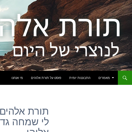
לדלג לתוכן
מאמרים
התבוננות יומית
פוסט על תורת אלוהים
מי אנחנו
תורת אלהים: 
לי שמחה גדו