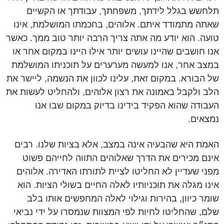
תלחשש בגלל לידתך, משפחתך, עבודתך או הקשיים
שאתה מתמודד איתם. אלוהים, בחכמתו המושלמת, אינו
טועה. הוא יודע מה אתה צריך הרבה יותר טוב ממך. כאשר
אנו חושבים שהיינו עושים יותר אילו היינו במקום אחר או
במצב אחר, אנו למעשה מערערים על תוכניתו המושלמת
של הבורא. במקום זאת, עלינו לכוון את הנשמה, ליישר את
הלב ולקבל באמונה את רצון אלוהים, ולהחליט לעשות את
העבודה שהוא הפקיד בידינו בדיוק במקום שבו אנו
נמצאים.
האמת היא שהבעיה אינה במצב, אלא בציות שלנו. רבים
אינם מכירים את הדרך שאלוהים התווה לחייהם פשוט
מפני שעדיין לא החליטו לציית לתורתו האדירה. אלוהים
אינו מגלה את תוכניותיו לאלה החיים בשולי הציות. הוא
שומר כיוון, בהירות וגילוי לאלה המחפשים אותו בלב
שלם, שהחליטו לחיות לפי המצוות שנמסרו על ידי נביאי