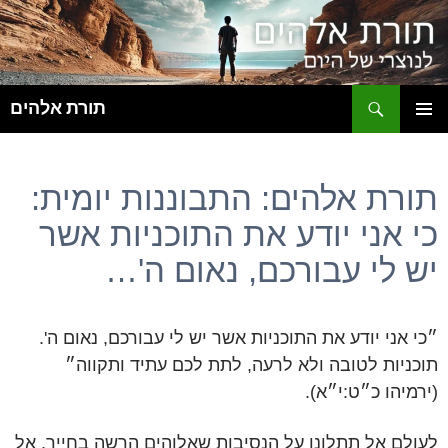
ח
תורת אלהים
לדלג
תפריט
לתוכן
ראשי
תורת אלהים: התבוננות יומית:
כי אני יודע את התוכניות אשר
יש לי עבורכם, נאום ה'…
״כי אני יודע את התוכניות אשר יש לי עבורכם, נאום ה'.
תוכניות לטובה ולא לרעה, לתת לכם עתיד ותקווה״
(ירמיהו כ״ט:י״א).
לעולם אל תתלונן על הנסיבות שאלוהים הרשה בחייך. אל