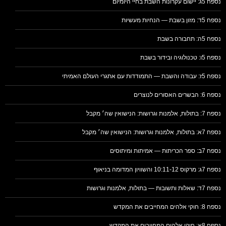
נספח 5ג: יישום עקרונות השבת בחיי היומיום
נספח 5ד: מזון בשבת — הנחיות מעשיות
נספח 5ה: תחבורה בשבת
נספח 5ו: טכנולוגיה ובידור בשבת
נספח 5ז: עבודה והשבת — התמודדות עם אתגרי העולם האמיתי
נספח 6: הבשרים האסורים לנוצרים
נספח 7: בתולות, אלמנות וגרושות: הנישואין שה׳ מקבל
נספח 7א: בתולות, אלמנות וגרושות: הנישואין שה׳ מקבל
נספח 7ב: ספר הכריתות — אמיתות ומיתוסים
נספח 7ג: מרקוס 10:11-12 והשוויון המדומה בניאוף
נספח 7ד: שאלות ותשובות — בתולות, אלמנות וגרושות
נספח 8: חוקי אלהים המחייבים את המקדש
נספח 8א: חוקי אלהים המחייבים את המקדש