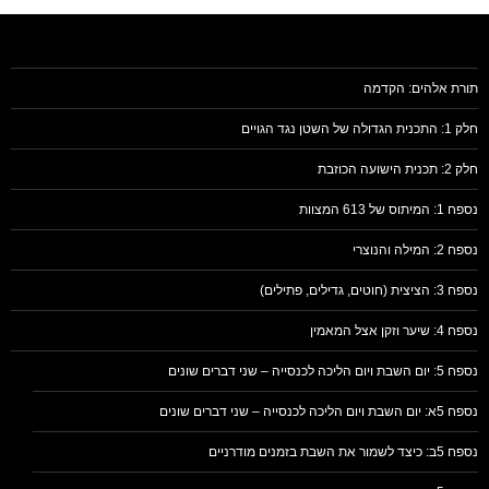
תורת אלהים: הקדמה
חלק 1: התכנית הגדולה של השטן נגד הגויים
חלק 2: תכנית הישועה הכוזבת
נספח 1: המיתוס של 613 המצוות
נספח 2: המילה והנוצרי
נספח 3: הציצית (חוטים, גדילים, פתילים)
נספח 4: שיער וזקן אצל המאמין
נספח 5: יום השבת ויום הליכה לכנסייה – שני דברים שונים
נספח 5א: יום השבת ויום הליכה לכנסייה – שני דברים שונים
נספח 5ב: כיצד לשמור את השבת בזמנים מודרניים