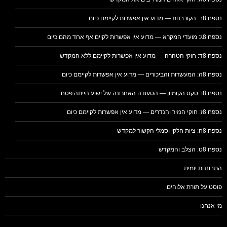
נספח 8ב: הקורבנות — מדוע אין אפשרות לקיימם כיום
נספח 8ג: מועדי המקרא — מדוע אין אפשרות לקיים אף אחד מהם כיום
נספח 8ד: חוקי הטהרה — מדוע אין אפשרות לקיימם ללא המקדש
נספח 8ה: המעשרות והביכורים — מדוע אין אפשרות לקיימם כיום
נספח 8ו: טקס הקומיון — הסעודה האחרונה של ישוע הייתה פסח
נספח 8ז: חוקי הנזיר והנדרים — מדוע אין אפשרות לקיימם כיום
נספח 8ח: ציות חלקי וסמלי הקשור למקדש
נספח 8ט: הצלב והמקדש
התבוננות יומית
פוסט על תורת אלוהים
מי אנחנו