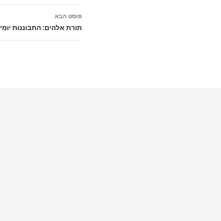
פוסט הבא
תורת אלהים: התבוננות יומית