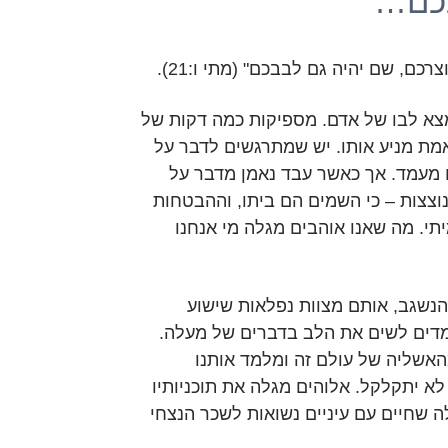
בכם…
כם, שם יהיה גם לבבכם" (מתי ו:21).
מצא לבו של אדם. מספיקות כמה דקות של
מת מניע אותו. יש שמתרגשים לדבר על
 מעמד. אך כאשר עבד נאמן מדבר על
נוצצות – כי השמים הם ביתו, וההבטחות
תי. מה שאנו אוהבים מגלה מי אנחנו
הנשגב, אותם מצוות נפלאות שישוע
ומדים לשים את הלב בדברים של מעלה.
אשליה של עולם זה ומלמד אותנו
 יתקלקל. אלוהים מגלה את תוכניותיו
ה שחיים עם עיניים נשואות לשכר הנצחי