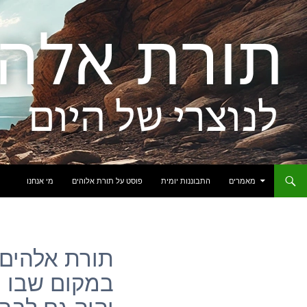
לדלג לתוכן
מאמרים
התבוננות יומית
פוסט על תורת אלוהים
מי אנחנו
תורת אלהים: 
במקום שבו 