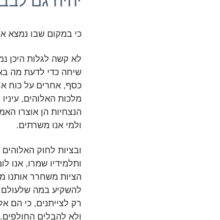
יהיה גם לב
כי במקום שבו נמצא אוצר
לא קשה לגלות היכן נ
שיחה כדי לדעת מה בא
כסף, אחרים על כוח או
מלכות האלוהים, עיניו 
הנצחיות הן אוצרו האמי
ולמי אנו משרתים.
ובציות לחוק האלוהים 
ותלמידיו שמרו, אנו ל
הציות משחרר אותנו מה
להשקיע במה שלעולם לא
רק לצייתנים, כי הם אל
ולא להבלים החולפים.