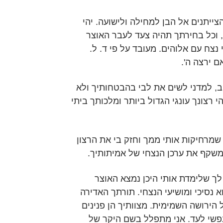
ייתנים אל הבן למחילה ולישועה. יהי
, וכל בחירתך תהיה צעד לעבר האוצר
נצח עם אלוהים. מעובד על פי ד. ל.
ם ירצה ה'.
, למדני לשים את לבי בהבטחותיך ולא
י רצונך עונגי הגדול ביותר ומלכותך ביתי
מרחיקות אותי ממך וחזק בי את הרצון
 משקף את ערכן הנצחי של אמיתותיך.
ה לך שלימדת אותי היכן נמצא האוצר
 נסיכי ומושיעי הנצחי. תורתך האדירה
הירושה השמימית. מצוותיך הן פנינים
פשי לעד. אני מתפלל בשם היקר של