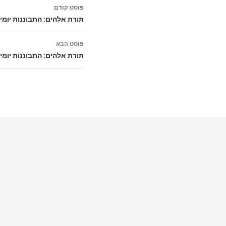
ניווט
פוסט קודם
בפוסטים
תורת אלהים: התבוננות יומ
פוסט הבא
תורת אלהים: התבוננות יומית