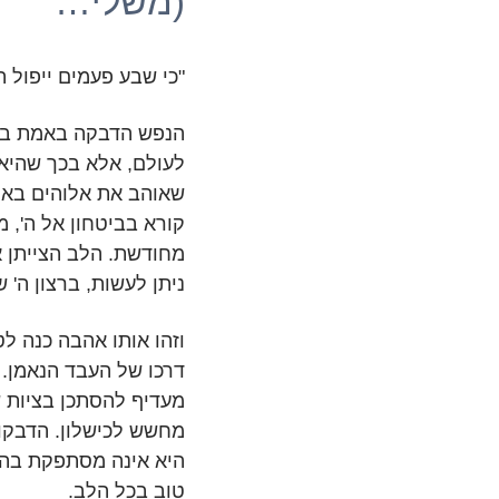
(משלי…
‏"כי שבע פעמים ייפול הצדי
הנפש הדבקה באמת באל
לעולם, אלא בכך שהיא 
שאוהב את אלוהים באמ
קורא בביטחון אל ה', 
מחודשת. הלב הצייתן א
ניתן לעשות, ברצון ה' ש
וזהו אותו אהבה כנה ל
דרכו של העבד הנאמן.
מעדיף להסתכן בציות 
מחשש לכישלון. הדבקות
היא אינה מסתפקת בהי
טוב בכל הלב.