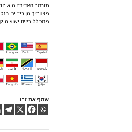
תורתך האדירה היא הד
מצוותיך הן כידיים חזק
מתפלל בשם ישוע היקר
Português
English
Español
Indonesia
Kiswahili
فارسی
ch
i
Tiếng Việt
Ελληνικά
한국어
שתף את זה!