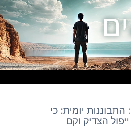
התבוננות יומית: כי
יפול הצדיק וקם