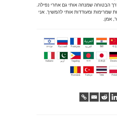
רך הבטוחה שמנחה אותי גם אחרי נפילה.
ות שמרימות ומעודדות אותי להמשיך. אני
, אמן.
中文
हिंदी
العربية
Français
Русский
עברית
Deuts
日本語
বাংলা
Tagalog
اُردو
Italiano
Română
Türkçe
ไทย
Polsk