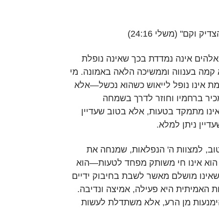
ק וקם" (משלי 24:16)
הים אינה נמדדת בכך שאינה נופלת
קמה בענווה וממשיכה הלאה באמונה. מי
ת אינו נופל לייאוש כשהוא נכשל—אלא
מכיר ברחמיו וחוזר לדרך בשמחה
ינו מתמקד בטעות, אלא בטוב שעדיין
עדיין ניתן למלא.
טוב, למצוות ה' הנפלאות, שמנחה את
 הוא אינו חי משותק מפחד לטעות—הוא
שאינו מושלם מאשר לשבת בחיבוק ידיים
 האמיתית היא פעילה, אמיצה ונדיבה.
מנעות מן הרע, אלא משתדלת לעשות