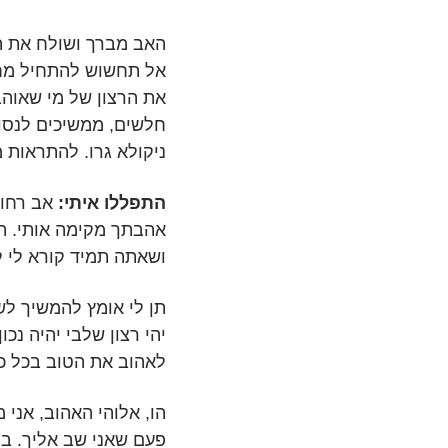
האב מברך ושולח את הצ
אל תחשוש להתחיל מחד
את הרצון של מי שאוה
חלשים, ממשיכים לנסות 
ניקולא גרו. להתראות מ
התפללו איתי:
אב רחום
אהבתך מקימה אותי. תו
ושאתה תמיד קורא לי ל
תן לי אומץ להמשיך לש
יהי רצון שלבי יהיה נכ
לאהוב את הטוב בכל כו
הו, אלוהי האהוב, אני
פעם שאני שב אליך. בנך