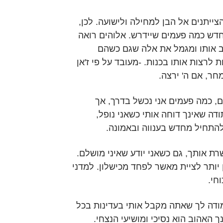
ייתנים אל הבן למחילה ולישועה. לכן,
ש כמה פעמים שיידרש. אלוהים רואה
ב אותו ומגמל את אלה שגם כשהם
לרצות אותו בכנות. -מעובד על פי ז'אן
חר, אם ה' ירצה.
, כמה פעמים אני נכשל בדרך, אך
דה שאינך דוחה אותי כשאני נופל,
התחיל מחדש בענווה ובאמונה.
רת אותך, גם כשאני יודע שאיני מושלם.
ון יותר לציית מאשר לפחד מכישלון. למדני
חי.
 מודה לך שאתה מקבל אותי בעדינות בכל
 האהוב הוא נסיכי ומושיעי הנצחי.