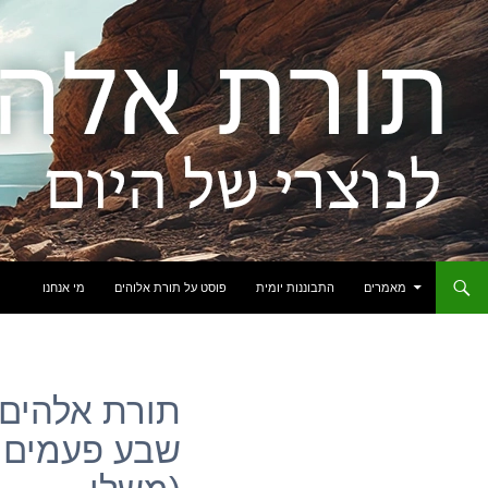
לדלג לתוכן
מאמרים
התבוננות יומית
פוסט על תורת אלוהים
מי אנחנו
תורת אלהים: 
שבע פעמים י