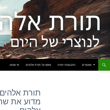
לדלג לתוכן
מאמרים
התבוננות יומית
פוסט על תורת אלוהים
מי אנחנו
תורת אלהים: 
מדוע את שחה