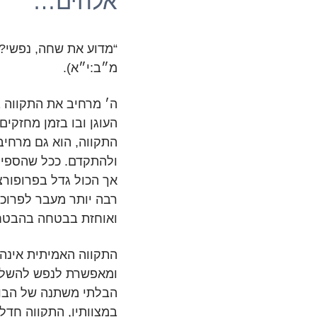
אלהים…
“מדוע את שחה, נפשי? ק
מ״ב:י״א).
ה׳ מרחיב את התקווה ב
העוגן ובו בזמן מחזקי
התקווה, הוא גם מרחיב
ולהתקדם. ככל שהספינ
אך הכול גדל בפרופורצ
רבה יותר מעבר לפרוכת
ואוחזת בבטחה בהבטחו
התקווה האמיתית אינה 
ומאפשרת לנפש להשליך
הבלתי משתנה של הבורא
במצוותיו, התקווה חדל