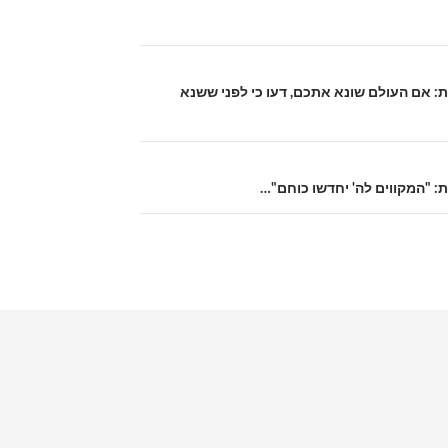
ת: אם העולם שונא אתכם, דעו כי לפני ששנא
ת: "המקווים לה' יחדשו כוחם"…