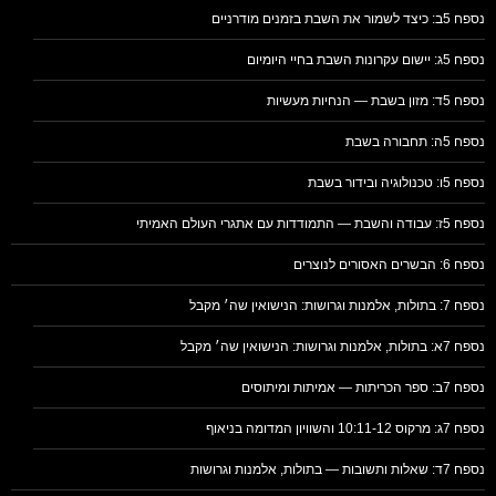
נספח 5ב: כיצד לשמור את השבת בזמנים מודרניים
נספח 5ג: יישום עקרונות השבת בחיי היומיום
נספח 5ד: מזון בשבת — הנחיות מעשיות
נספח 5ה: תחבורה בשבת
נספח 5ו: טכנולוגיה ובידור בשבת
נספח 5ז: עבודה והשבת — התמודדות עם אתגרי העולם האמיתי
נספח 6: הבשרים האסורים לנוצרים
נספח 7: בתולות, אלמנות וגרושות: הנישואין שה׳ מקבל
נספח 7א: בתולות, אלמנות וגרושות: הנישואין שה׳ מקבל
נספח 7ב: ספר הכריתות — אמיתות ומיתוסים
נספח 7ג: מרקוס 10:11-12 והשוויון המדומה בניאוף
נספח 7ד: שאלות ותשובות — בתולות, אלמנות וגרושות