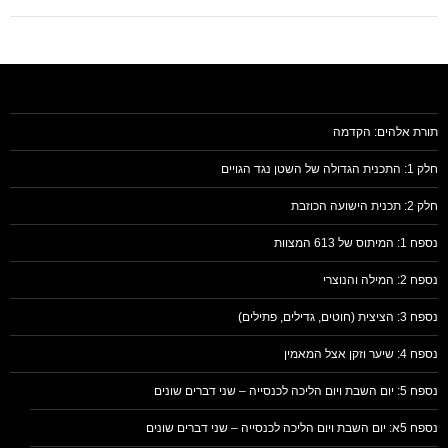
תורת אלהים: הקדמה
חלק 1: התכנית הגדולה של השטן נגד הגויים
חלק 2: תכנית הישועה הכוזבת
נספח 1: המיתוס של 613 המצוות
נספח 2: המילה והנוצרי
נספח 3: הציצית (חוטים, גדילים, פתילים)
נספח 4: שיער וזקן אצל המאמין
נספח 5: יום השבת ויום הליכה לכנסייה – שני דברים שונים
נספח 5א: יום השבת ויום הליכה לכנסייה – שני דברים שונים