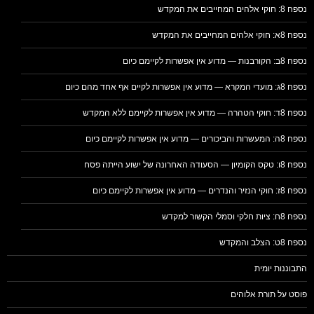
נספח 8: חוקי אלהים המחייבים את המקדש
נספח 8א: חוקי אלהים המחייבים את המקדש
נספח 8ב: הקורבנות — מדוע אין אפשרות לקיימם כיום
נספח 8ג: מועדי המקרא — מדוע אין אפשרות לקיים אף אחד מהם כיום
נספח 8ד: חוקי הטהרה — מדוע אין אפשרות לקיימם ללא המקדש
נספח 8ה: המעשרות והביכורים — מדוע אין אפשרות לקיימם כיום
נספח 8ו: טקס הקומיון — הסעודה האחרונה של ישוע הייתה פסח
נספח 8ז: חוקי הנזיר והנדרים — מדוע אין אפשרות לקיימם כיום
נספח 8ח: ציות חלקי וסמלי הקשור למקדש
נספח 8ט: הצלב והמקדש
התבוננות יומית
פוסט על תורת אלוהים