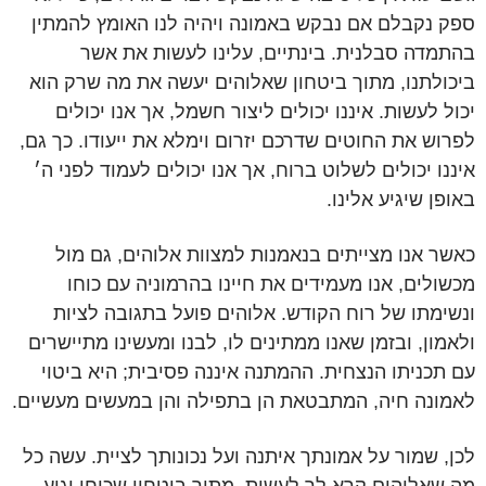
ספק נקבלם אם נבקש באמונה ויהיה לנו האומץ להמתין
בהתמדה סבלנית. בינתיים, עלינו לעשות את אשר
ביכולתנו, מתוך ביטחון שאלוהים יעשה את מה שרק הוא
יכול לעשות. איננו יכולים ליצור חשמל, אך אנו יכולים
לפרוש את החוטים שדרכם יזרום וימלא את ייעודו. כך גם,
איננו יכולים לשלוט ברוח, אך אנו יכולים לעמוד לפני ה׳
באופן שיגיע אלינו.
כאשר אנו מצייתים בנאמנות למצוות אלוהים, גם מול
מכשולים, אנו מעמידים את חיינו בהרמוניה עם כוחו
ונשימתו של רוח הקודש. אלוהים פועל בתגובה לציות
ולאמון, ובזמן שאנו ממתינים לו, לבנו ומעשינו מתיישרים
עם תכניתו הנצחית. ההמתנה איננה פסיבית; היא ביטוי
לאמונה חיה, המתבטאת הן בתפילה והן במעשים מעשיים.
לכן, שמור על אמונתך איתנה ועל נכונותך לציית. עשה כל