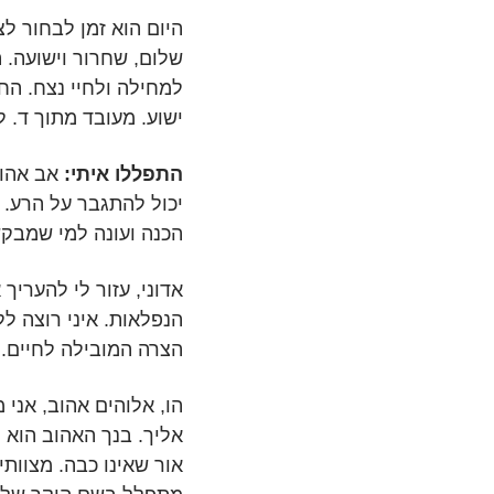
היום הוא זמן לבחור ל
שלום, שחרור וישועה. 
למחילה ולחיי נצח. החל
ישוע. מעובד מתוך ד. ל
התפללו איתי:
אב אהוב,
יכול להתגבר על הרע. 
הכנה ועונה למי שמבק
אדוני, עזור לי להערי
הנפלאות. איני רוצה ל
הצרה המובילה לחיים.
הו, אלוהים אהוב, אני 
אליך. בנך האהוב הוא נ
אור שאינו כבה. מצוותי