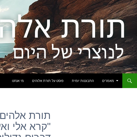
לדלג לתוכן
מאמרים
התבוננות יומית
פוסט על תורת אלוהים
מי אנחנו
תורת אלהים: 
"קרא אלי ואע