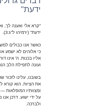
דברים גדולי
ידעת"
"קרא אלי ואענה לך, וא
ידעת" (ירמיהו ל"ג:3).
כאשר אנו כבולים למש
כי אלוהים לא ישמע אות
אליו בכנות. ה' אינו ד
ועונה לתפילת הלב הנכ
בשובנו, עלינו לזכור 
את הציות. הוא קורא לנ
ומצוותיו המופלאות — 
על ידי ישוע. דרכן אנו
ולברכה.