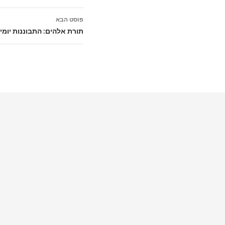
פוסט הבא
תורת אלהים: התבוננות יומית