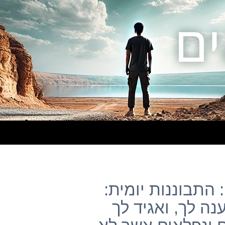
התבוננות יומית:
נה לך, ואגיד לך