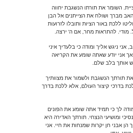
ציית. השומר את תורתו הנשגבת יחווה
האב מברך ושולח את הצייתנים אל הבן
יטו ללכת באור הציות ותובלו לזרועות
. מודי. להתראות מחר, אם ה' ירצה.
 אני ניגש אליך ומודה כי בלעדיך איני
אך אני יודע שאתה שומע את הקריאה
ש אותך בלב שלם.
ך את תורתך הנשגבת ולשמור את מצוותיך
לכת בדרכי קיצור העולם, אלא ללכת בדרך
מודה לך כי תמיד אתה שומע את הפונים
סיכי ומושיעי הנצחי. תורתך האדירה היא
ך הן אבני חן יקרות שמנחות את חיי. אני