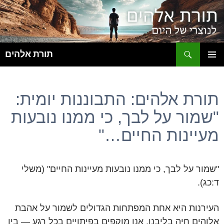
ח
תורת אלהים
לדלג
תפריט
לתוכן
ראשי
תורת אלהים: התבוננות יומית:
"שמור על לבך, כי ממנו נובעות
מעיינות החיים…"
"שמור על לבך, כי ממנו נובעות מעיינות החיים" (משלי
ד:כג).
העירנות היא אחת המפתחות הגדולים לשמור על אהבת
אלוהים חיה בליבנו. אנו מוקפים בפיתויים בכל רגע — בין