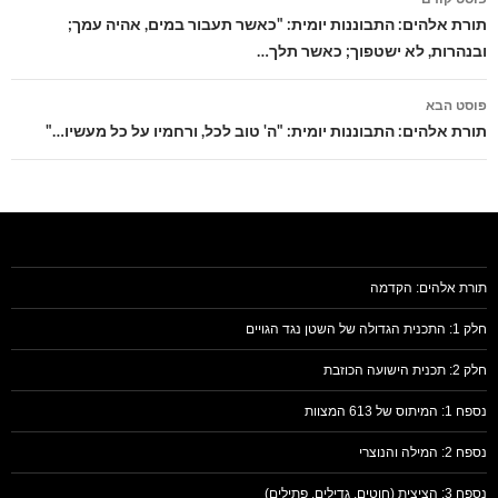
בפוסטים
תורת אלהים: התבוננות יומית: "כאשר תעבור במים, אהיה עמך;
ובנהרות, לא ישטפוך; כאשר תלך…
פוסט הבא
תורת אלהים: התבוננות יומית: "ה' טוב לכל, ורחמיו על כל מעשיו…"
תורת אלהים: הקדמה
חלק 1: התכנית הגדולה של השטן נגד הגויים
חלק 2: תכנית הישועה הכוזבת
נספח 1: המיתוס של 613 המצוות
נספח 2: המילה והנוצרי
נספח 3: הציצית (חוטים, גדילים, פתילים)