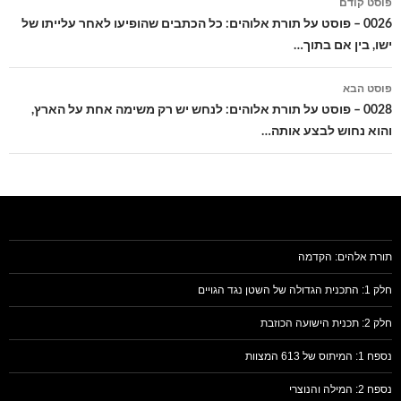
פוסט קודם
בפוסטים
0026 – פוסט על תורת אלוהים: כל הכתבים שהופיעו לאחר עלייתו של
ישו, בין אם בתוך…
פוסט הבא
0028 – פוסט על תורת אלוהים: לנחש יש רק משימה אחת על הארץ,
והוא נחוש לבצע אותה…
תורת אלהים: הקדמה
חלק 1: התכנית הגדולה של השטן נגד הגויים
חלק 2: תכנית הישועה הכוזבת
נספח 1: המיתוס של 613 המצוות
נספח 2: המילה והנוצרי