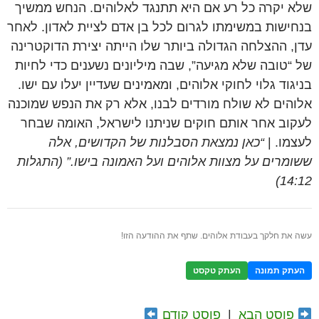
שלא יקרה כל רע אם היא תתנגד לאלוהים. הנחש ממשיך
בנחישות במשימתו לגרום לכל בן אדם לציית לאדון. לאחר
עדן, ההצלחה הגדולה ביותר שלו הייתה יצירת הדוקטרינה
של “טובה שלא מגיעה”, שבה מיליונים נשענים כדי לחיות
בניגוד גלוי לחוקי אלוהים, ומאמינים שעדיין יעלו עם ישו.
אלוהים לא שולח מורדים לבנו, אלא רק את הנפש שמוכנה
לעקוב אחר אותם חוקים שניתנו לישראל, האומה שבחר
לעצמו. |
“כאן נמצאת הסבלנות של הקדושים, אלה
ששומרים על מצוות אלוהים ועל האמונה בישו.” (התגלות
14:12)
עשה את חלקך בעבודת אלוהים. שתף את ההודעה הזו!
העתק תמונה
העתק טקסט
פוסט הבא
|
פוסט קודם