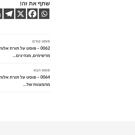
שתף את זה!
ניווט
פוסט קודם
בפוסטים
0062 – פוסט על תורת א
מרשימים, מנהיגים…
פוסט הבא
0064 – פוסט על תורת א
מהמצוות של…