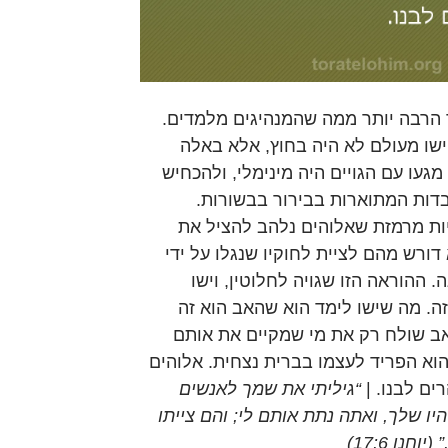
 הרבה יותר ממה שהמנהיגים מלמדים.
שו מעולם לא היה בחוץ, אלא באלה
מגעו עם הגויים היה מינימלי, ולהכחיש
דות המתוארות בבירור בבשורות.
ות מרמזת שאלוהים נלהב להציל את
 דורש מהם לציית לחוקיו שנגלו על ידי
. ההוראה הזו שגויה לחלוטין, וישו
ה. מה שישו לימד הוא שהאב הוא זה
אב שולח רק את מי שמקיים את אותם
וא הפריד לעצמו בברית נצחית. אלוהים
ים לבנו. |
“גיליתי את שמך לאנשים
ו שלך, ואתה נתת אותם לי; והם צייתו
חנן 17:6)