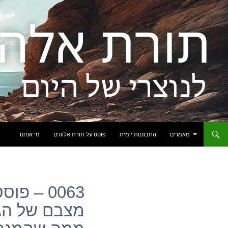
לדלג לתוכן
מאמרים
התבוננות יומית
פוסט על תורת אלוהים
מי אנחנו
0063 – פ
מצבם של הגו