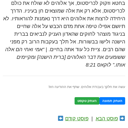
בחטא וזקוק לכריסטוס, אך אלוהים לא שולח את כולם
לכריסטוס, אלא רק את אלה שמוצאים חן בעיניו. הדרך
היחידה לרצות את אלוהים היא דרך נאמנות להוראותיו. לא
תיושם אפילו טיפה אחת מדם הכבש על אלה שחיים
בניגוד מוצהר לחוקים שהאדון העניק לנביאים בברית
הישנה ולישו בבשורות. אל תלך בעקבות הרוב רק מפני
שהם רבים. ציית כל עוד אתה בחיים. |
“אמי ואחי הם אלה
ששומעים את דבר האלוהים [ברית הישנה] ומקיימים
אותו.” לוקאס 8:21
עשה את חלקך בעבודת אלוהים. שתף את ההודעה הזו!
העתק תמונה
העתק טקסט
פוסט הבא
|
פוסט קודם