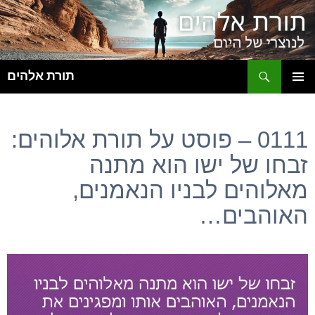
ח
תורת אלהים
לדלג
תפריט
לתוכן
ראשי
0111 – פוסט על תורת אלוהים:
זבחו של ישו הוא מתנה
מאלוהים לבניו הנאמנים,
האוהבים…