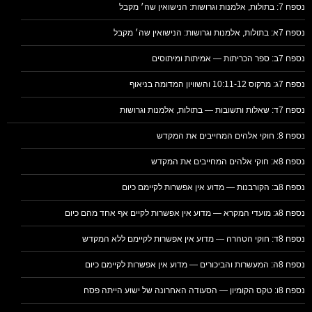
נספח 7: בתולות, אלמנות וגרושות: הנישואין שה׳ מקבל
נספח 7א: בתולות, אלמנות וגרושות: הנישואין שה׳ מקבל
נספח 7ב: ספר הכריתות — אמיתות ומיתוסים
נספח 7ג: מרקוס 10:11-12 והשוויון המדומה בניאוף
נספח 7ד: שאלות ותשובות — בתולות, אלמנות וגרושות
נספח 8: חוקי אלהים המחייבים את המקדש
נספח 8א: חוקי אלהים המחייבים את המקדש
נספח 8ב: הקורבנות — מדוע אין אפשרות לקיימם כיום
נספח 8ג: מועדי המקרא — מדוע אין אפשרות לקיים אף אחד מהם כיום
נספח 8ד: חוקי הטהרה — מדוע אין אפשרות לקיימם ללא המקדש
נספח 8ה: המעשרות והביכורים — מדוע אין אפשרות לקיימם כיום
נספח 8ו: טקס הקומיון — הסעודה האחרונה של ישוע הייתה פסח