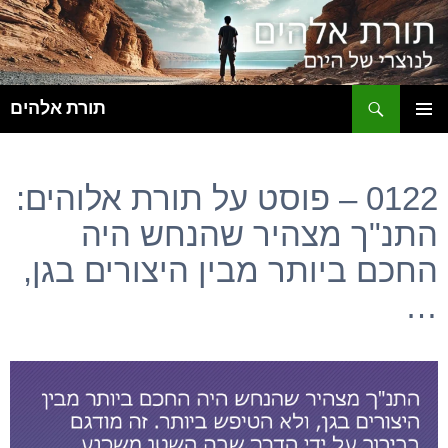
ח
תורת אלהים
לדלג
תפריט
לתוכן
ראשי
0122 – פוסט על תורת אלוהים:
התנ"ך מצהיר שהנחש היה
החכם ביותר מבין היצורים בגן,
…