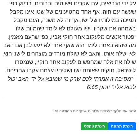
על ידי הנביאים, עם שקרים פשוטים וברורים, בדיוק כפי
שעשה עם חוה. אף אחד מהטיעונים של שטן אינו מקבל
תמיכה במילותיו של ישו, אך זה לא משנה, העם מקבל
בשמחה את שקריו. ישו מעולם לא לימד שהמוות שלו
יפטור אנשים מלעקוב אחר חוקי אביו, כפי שהעם מאמין.
מה שהוא באמת לימד הוא שאף אחד לא יגיע לבן אם האב
לא ישלח אותו, והאב לא שולח מורדים מוצהרים לישו; הוא
שולח את אלה שמחפשים לעקוב אחר חוקיו, שנמסרו
לישראל, חוקים שאותם ישו ושליחיו עצמם עקבו אחריהם.
|
“מסיבה זו אמרתי לכם שרק מי שמובא על ידי האב יכול
לבוא אלי.” יוחנן 6:65
עשה את חלקך בעבודת אלוהים. שתף את ההודעה הזו!
העתק תמונה
העתק טקסט