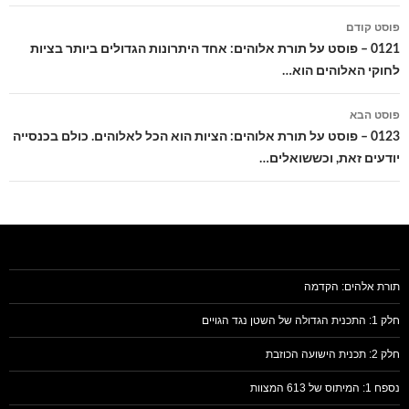
ניווט
פוסט קודם
בפוסטים
0121 – פוסט על תורת אלוהים: אחד היתרונות הגדולים ביותר בציות
לחוקי האלוהים הוא…
פוסט הבא
0123 – פוסט על תורת אלוהים: הציות הוא הכל לאלוהים. כולם בכנסייה
יודעים זאת, וכששואלים…
תורת אלהים: הקדמה
חלק 1: התכנית הגדולה של השטן נגד הגויים
חלק 2: תכנית הישועה הכוזבת
נספח 1: המיתוס של 613 המצוות